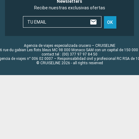
Newsletters
Recibe nuestras exclusivas ofertas
TU EMAIL
OK
Agencia de viajes especializada crucero – CRUISELINE
6 rue du gabian Les flots bleus MC 98 000 Monaco SAM con un capital de 150 000
contact tel : (00) 377 97 97 84 50
gencia de viajes n° 006 02 0007 – Responsabilidad civil y profesional RC RSA de
© CRUISELINE 2026 - all rights reserved