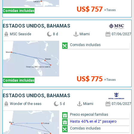
US$ 757
+Tasas
Comidas incluidas
ESTADOS UNIDOS, BAHAMAS
MSC Seaside
8 d
Miami
07/06/2027
Comidas incluidas
US$ 775
+Tasas
Comidas incluidas
ESTADOS UNIDOS, BAHAMAS
Wonder of the seas
5 d
Miami
07/06/2027
Precio especial familias
Hasta -60% en el 2° pasajero
Comidas incluidas