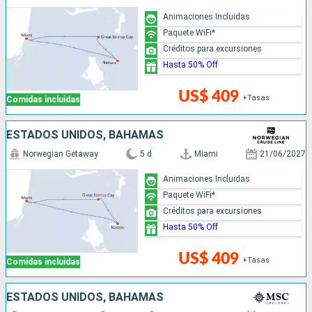
Animaciones Incluidas
Paquete WiFi*
Créditos para excursiones
Hasta 50% Off
US$ 409
+Tasas
Comidas incluidas
ESTADOS UNIDOS, BAHAMAS
Norwegian Getaway
5 d
Miami
21/06/2027
Animaciones Incluidas
Paquete WiFi*
Créditos para excursiones
Hasta 50% Off
US$ 409
+Tasas
Comidas incluidas
ESTADOS UNIDOS, BAHAMAS