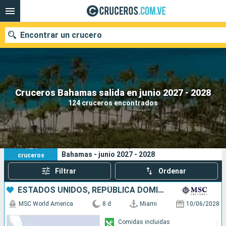
Encontrar un crucero
Nuestros destinos
Cruceros Bahamas salida en junio 2027 - 2028
124 cruceros encontrados
Fecha de salida
Puertos
Compañías
124
Sus criterios de búsqueda:
Bahamas - junio 2027 - 2028
cruceros
Buscar
Filtrar
Ordenar
ESTADOS UNIDOS, REPÚBLICA DOMINICANA, PUERTO RICO, BAHAMAS
MSC World America
8 d
Miami
10/06/2028
Comidas incluidas