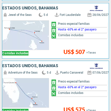
ESTADOS UNIDOS, BAHAMAS
Jewel of the Seas
5 d
Fort Lauderdale
28/06/2027
Precio especial familias
Hasta -60% en el 2° pasajero
Comidas incluidas
US$ 507
+Tasas
Comidas incluidas
ESTADOS UNIDOS, BAHAMAS
Adventure of the Seas
5 d
Puerto Canaveral
07/06/2027
Precio especial familias
Hasta -60% en el 2° pasajero
Comidas incluidas
US$ 575
+Tasas