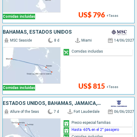
US$ 796
+Tasas
Comidas incluidas
BAHAMAS, ESTADOS UNIDOS
MSC Seaside
8 d
Miami
14/06/2027
Comidas incluidas
US$ 815
+Tasas
Comidas incluidas
ESTADOS UNIDOS, BAHAMAS, JAMAICA, HAITI
Allure of the Seas
7 d
Fort Lauderdale
06/06/2027
Precio especial familias
Hasta -60% en el 2° pasajero
Comidas incluidas