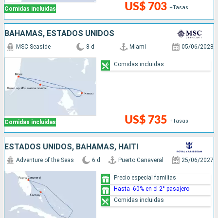
US$ 703
+Tasas
Comidas incluidas
BAHAMAS, ESTADOS UNIDOS
MSC Seaside
8 d
Miami
05/06/2028
Comidas incluidas
US$ 735
+Tasas
Comidas incluidas
ESTADOS UNIDOS, BAHAMAS, HAITI
Adventure of the Seas
6 d
Puerto Canaveral
25/06/2027
Precio especial familias
Hasta -60% en el 2° pasajero
Comidas incluidas