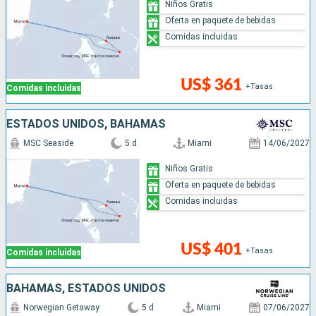
Niños Gratis
Oferta en paquete de bebidas
Comidas incluidas
US$ 361
+Tasas
Comidas incluidas
ESTADOS UNIDOS, BAHAMAS
MSC Seaside
5 d
Miami
14/06/2027
Niños Gratis
Oferta en paquete de bebidas
Comidas incluidas
US$ 401
+Tasas
Comidas incluidas
BAHAMAS, ESTADOS UNIDOS
Norwegian Getaway
5 d
Miami
07/06/2027