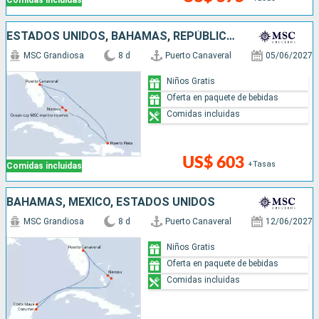
Comidas incluidas
ESTADOS UNIDOS, BAHAMAS, REPÚBLICA DOMINICANA
MSC Grandiosa
8 d
Puerto Canaveral
05/06/2027
Niños Gratis
Oferta en paquete de bebidas
Comidas incluidas
US$ 603
+Tasas
Comidas incluidas
BAHAMAS, MÉXICO, ESTADOS UNIDOS
MSC Grandiosa
8 d
Puerto Canaveral
12/06/2027
Niños Gratis
Oferta en paquete de bebidas
Comidas incluidas