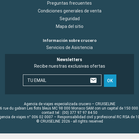
Preguntas frecuentes
Condiciones generales de venta
Seguridad
Mapa del sitio
Información sobre crucero
Servicios de Asistencia
Newsletters
Recibe nuestras exclusivas ofertas
TU EMAIL
OK
Agencia de viajes especializada crucero – CRUISELINE
6 rue du gabian Les flots bleus MC 98 000 Monaco SAM con un capital de 150 000
contact tel : (00) 377 97 97 84 50
gencia de viajes n° 006 02 0007 – Responsabilidad civil y profesional RC RSA de
© CRUISELINE 2026 - all rights reserved