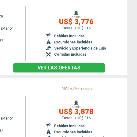
ta
desde
US$ 3,776
Tasas: +US$ 316
exterior
Bebidas incluidas
27
Excursiones incluidas
Servicio y Experiencia de Lujo
Comidas incluidas
VER LAS OFERTAS
desde
US$ 3,878
Tasas: +US$ 316
exterior
Bebidas incluidas
27
Excursiones incluidas