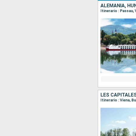
ALEMANIA, HUN
Itinerario : Passau,
LES CAPITALE
Itinerario : Viena, B