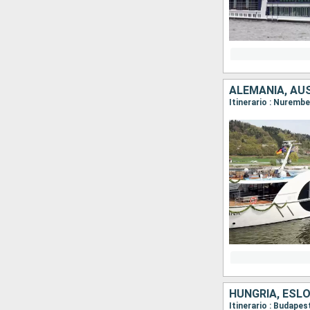
ALEMANIA, AUS
Itinerario : Nuremb
HUNGRÍA, ESLO
Itinerario : Budapes