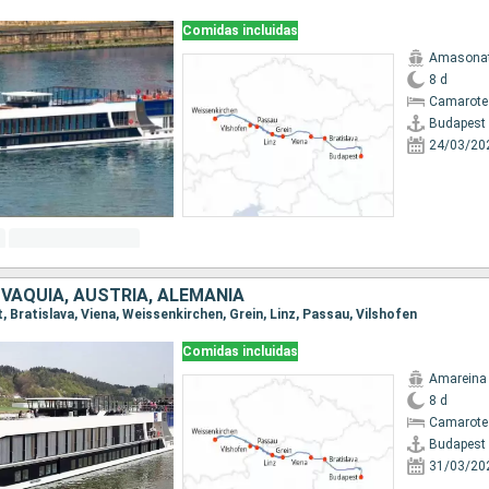
Comidas incluidas
Amasona
8 d
Camarote 
Budapest
24/03/20
VAQUIA, AUSTRIA, ALEMANIA
t, Bratislava, Viena, Weissenkirchen, Grein, Linz, Passau, Vilshofen
Comidas incluidas
Amareina
8 d
Camarote 
Budapest
31/03/20