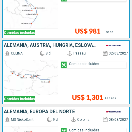
US$ 981
+Tasas
Comidas incluidas
ALEMANIA, AUSTRIA, HUNGRÍA, ESLOVAQUIA
CELINA
8 d
Passau
02/08/2027
Comidas incluidas
US$ 1,301
+Tasas
Comidas incluidas
ALEMANIA, EUROPA DEL NORTE
MS NickoSpirit
9 d
Colonia
08/08/2027
Comidas incluidas