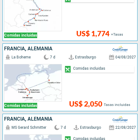
US$ 1,774
+Tasas
Comidas incluidas
FRANCIA, ALEMANIA
La Boheme
7 d
Estrasburgo
04/08/2027
Comidas incluidas
US$ 2,050
Tasas incluidas
Comidas incluidas
FRANCIA, ALEMANIA
MS Gerard Schmitter
7 d
Estrasburgo
22/08/2027
Comidas incluidas