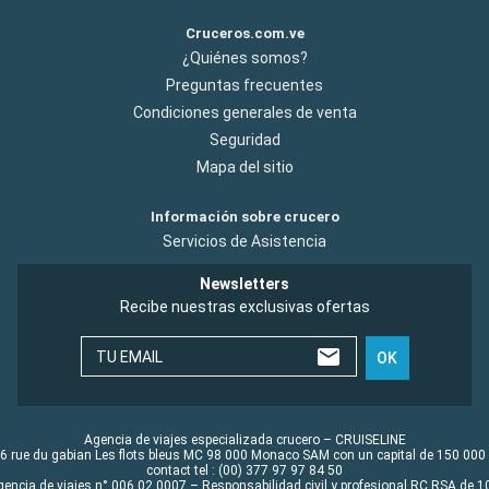
Cruceros.com.ve
¿Quiénes somos?
Preguntas frecuentes
Condiciones generales de venta
Seguridad
Mapa del sitio
Información sobre crucero
Servicios de Asistencia
Newsletters
Recibe nuestras exclusivas ofertas
TU EMAIL
OK
Agencia de viajes especializada crucero – CRUISELINE
6 rue du gabian Les flots bleus MC 98 000 Monaco SAM con un capital de 150 000
contact tel : (00) 377 97 97 84 50
gencia de viajes n° 006 02 0007 – Responsabilidad civil y profesional RC RSA de