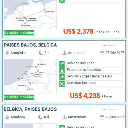
US$ 2,378
Tasas incluidas
Comidas incluidas
PAISES BAJOS, BÉLGICA
AmaSofia
8 d
Amsterdam
07/08/2027
Bebidas incluidas
Excursiones incluidas
Servicio y Experiencia de Lujo
Comidas incluidas
US$ 4,238
+Tasas
Comidas incluidas
BÉLGICA, PAISES BAJOS
Amafiora
8 d
Amsterdam
28/08/2027
Bebidas incluidas