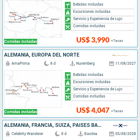
Bebidas incluidas
Excursiones incluidas
Servicio y Experiencia de Lujo
Comidas incluidas
US$ 3,990
+Tasas
Comidas incluidas
ALEMANIA, EUROPA DEL NORTE
AmaPrima
8 d
Nuremberg
11/08/2027
Bebidas incluidas
Excursiones incluidas
Servicio y Experiencia de Lujo
Comidas incluidas
US$ 4,047
+Tasas
Comidas incluidas
ALEMANIA, FRANCIA, SUIZA, PAISES BAJOS
Celebrity Wanderer
8 d
Basilea
05/08/2028