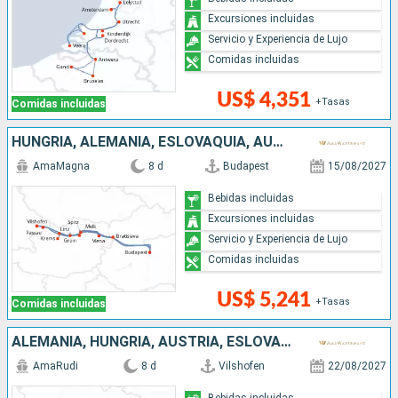
Excursiones incluidas
Servicio y Experiencia de Lujo
Comidas incluidas
US$ 4,351
+Tasas
Comidas incluidas
HUNGRÍA, ALEMANIA, ESLOVAQUIA, AUSTRIA
AmaMagna
8 d
Budapest
15/08/2027
Bebidas incluidas
Excursiones incluidas
Servicio y Experiencia de Lujo
Comidas incluidas
US$ 5,241
+Tasas
Comidas incluidas
ALEMANIA, HUNGRÍA, AUSTRIA, ESLOVAQUIA
AmaRudi
8 d
Vilshofen
22/08/2027
Bebidas incluidas