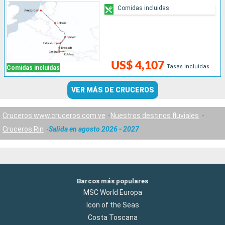
Comidas incluidas
US$ 4,107
Tasas incluidas
Comidas incluidas
VER MÁS DE CRUCEROS
Cruceros www.cruceros.com.ve
Nuestros destinos fluviales
Cruceros Rin
Salida en agosto 2026 - 2027
Barcos más populares
MSC World Europa
Icon of the Seas
Costa Toscana