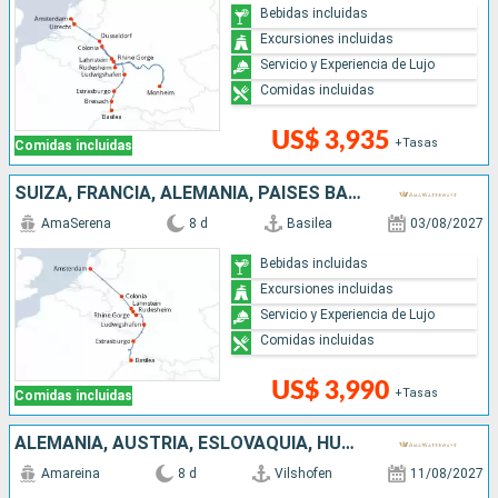
Bebidas incluidas
Excursiones incluidas
Servicio y Experiencia de Lujo
Comidas incluidas
US$ 3,935
+Tasas
Comidas incluidas
SUIZA, FRANCIA, ALEMANIA, PAISES BAJOS
AmaSerena
8 d
Basilea
03/08/2027
Bebidas incluidas
Excursiones incluidas
Servicio y Experiencia de Lujo
Comidas incluidas
US$ 3,990
+Tasas
Comidas incluidas
ALEMANIA, AUSTRIA, ESLOVAQUIA, HUNGRÍA
Amareina
8 d
Vilshofen
11/08/2027