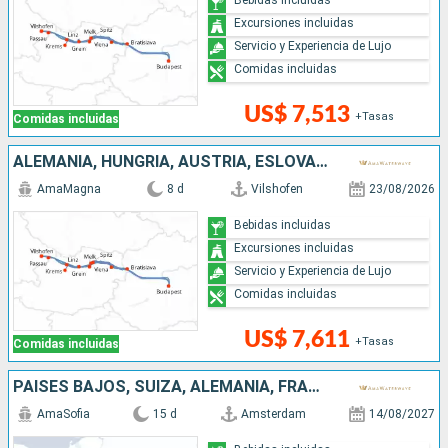
Excursiones incluidas
Servicio y Experiencia de Lujo
Comidas incluidas
US$ 7,513
+Tasas
Comidas incluidas
ALEMANIA, HUNGRÍA, AUSTRIA, ESLOVAQUIA
AmaMagna
8 d
Vilshofen
23/08/2026
Bebidas incluidas
Excursiones incluidas
Servicio y Experiencia de Lujo
Comidas incluidas
US$ 7,611
+Tasas
Comidas incluidas
PAISES BAJOS, SUIZA, ALEMANIA, FRANCIA, BÉLGICA, REPÚBLICA DOMINICANA
AmaSofia
15 d
Amsterdam
14/08/2027