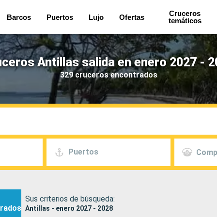
Cruceros
Barcos
Puertos
Lujo
Ofertas
temáticos
ceros Antillas salida en enero 2027 - 
329 cruceros encontrados
Puertos
Comp
Sus criterios de búsqueda:
rados
Antillas - enero 2027 - 2028