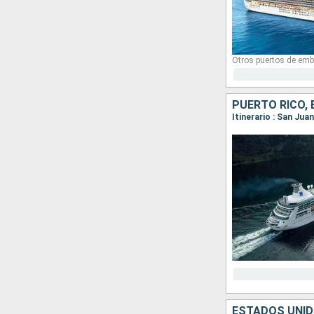
Otros puertos de emb
PUERTO RICO,
Itinerario : San Jua
ESTADOS UNID