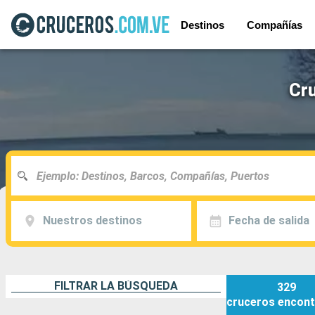
Destinos
Compañías
Cru
Nuestros destinos
Fecha de salida
FILTRAR LA BÚSQUEDA
329
cruceros
encont