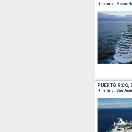
Itinerario : Miami, 
PUERTO RICO,
Itinerario : San Jua