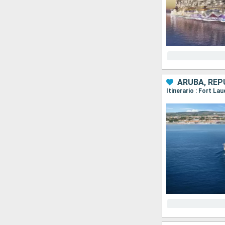
ARUBA, REP
Itinerario : Fort La