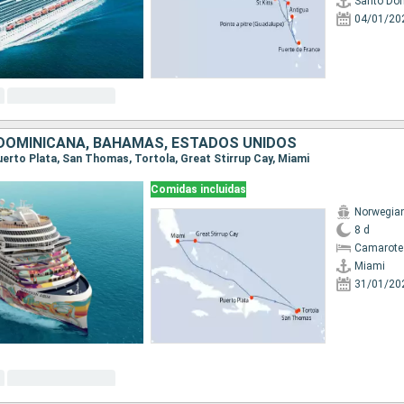
Santo Do
04/01/20
DOMINICANA, BAHAMAS, ESTADOS UNIDOS
Puerto Plata, San Thomas, Tortola, Great Stirrup Cay, Miami
Comidas incluidas
Norwegia
8 d
Camarote
Miami
31/01/20