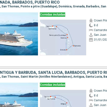
ENADA, BARBADOS, PUERTO RICO
an, San Thomas, Pointe a pitre (Guadalupe), Dominica, Grenada, Barbados, San
Comidas incluidas
Crown Pri
8 d
Camarote
San Juan
31/01/20
ANTIGUA Y BARBUDA, SANTA LUCIA, BARBADOS, PUERTO R
Comidas incluidas
Crown Pri
8 d
Camarote
San Juan