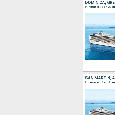
DOMINICA, GR
Itinerario : San Ju
SAN MARTÍN, 