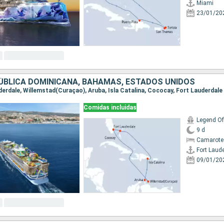
Miami
23/01/20
ÚBLICA DOMINICANA, BAHAMAS, ESTADOS UNIDOS
uderdale, Willemstad(Curaçao), Aruba, Isla Catalina, Cococay, Fort Lauderdale
Comidas incluidas
Legend Of
9 d
Camarote
Fort Laud
09/01/20