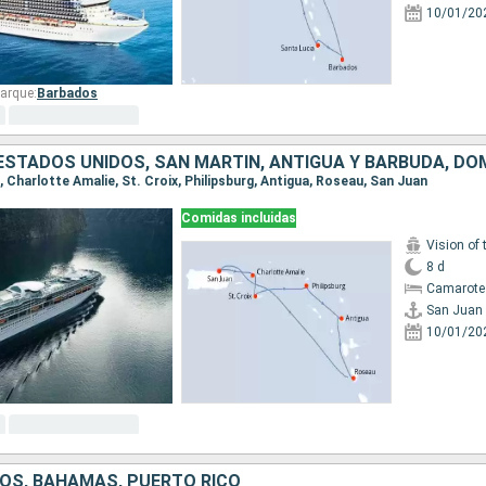
10/01/20
arque:
Barbados
 ESTADOS UNIDOS, SAN MARTÍN, ANTIGUA Y BARBUDA, DO
n, Charlotte Amalie, St. Croix, Philipsburg, Antigua, Roseau, San Juan
Comidas incluidas
Vision of 
8 d
Camarote
San Juan
10/01/20
OS, BAHAMAS, PUERTO RICO