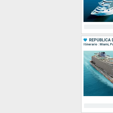
REPÚBLICA 
Itinerario : Miami, 