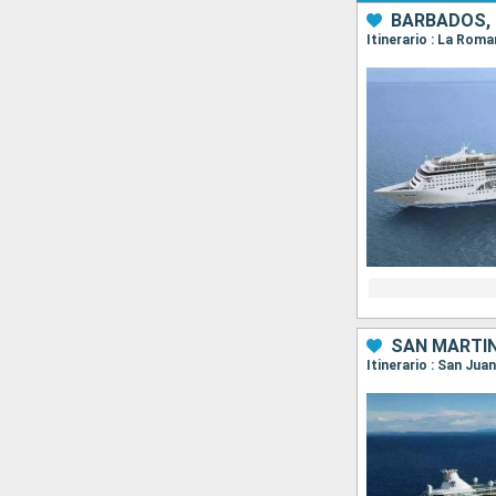
BARBADOS, 
SAN MARTÍN
Itinerario : San Jua