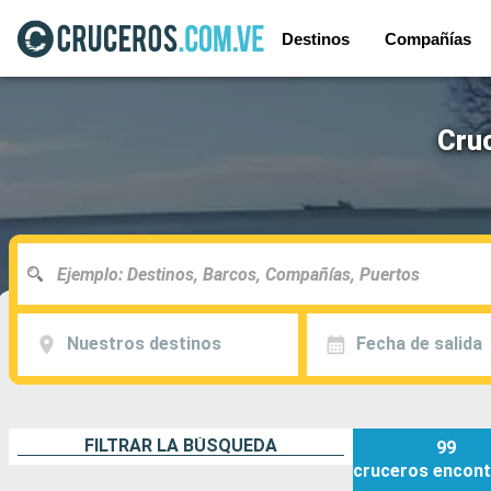
Destinos
Compañías
Cruc
Nuestros destinos
Fecha de salida
FILTRAR LA BÚSQUEDA
99
cruceros
encont