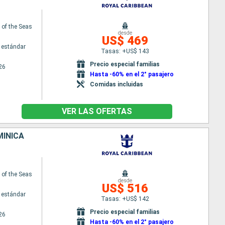
of the Seas
desde
US$ 469
 estándar
Tasas: +US$ 143
Precio especial familias
26
Hasta -60% en el 2° pasajero
Comidas incluidas
VER LAS OFERTAS
MINICA
of the Seas
desde
US$ 516
 estándar
Tasas: +US$ 142
Precio especial familias
26
Hasta -60% en el 2° pasajero