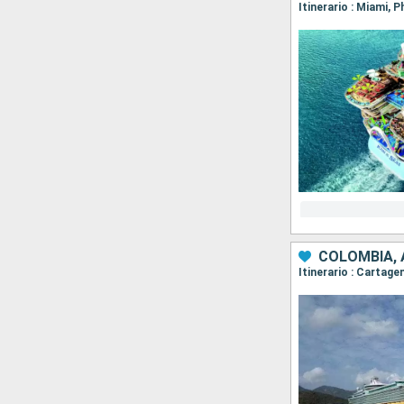
Itinerario : Miami, 
COLOMBIA,
Itinerario : Cartag