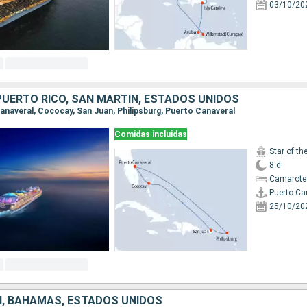
03/10/20
UERTO RICO, SAN MARTÍN, ESTADOS UNIDOS
Canaveral, Cococay, San Juan, Philipsburg, Puerto Canaveral
Comidas incluidas
Star of th
8 d
Camarote
Puerto Ca
25/10/20
, BAHAMAS, ESTADOS UNIDOS