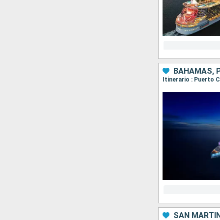
BAHAMAS, P
Itinerario : Puerto 
SAN MARTÍN