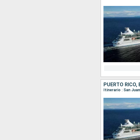
PUERTO RICO,
Itinerario : San Jua