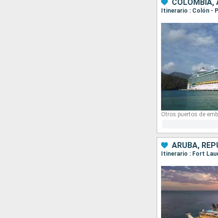
COLOMBIA,
Itinerario : Colón 
Otros puertos de emb
ARUBA, REP
Itinerario : Fort La