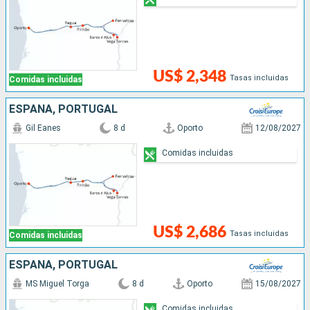
US$ 2,348
Tasas incluidas
Comidas incluidas
ESPAÑA, PORTUGAL
Gil Eanes
8 d
Oporto
12/08/2027
Comidas incluidas
US$ 2,686
Tasas incluidas
Comidas incluidas
ESPAÑA, PORTUGAL
MS Miguel Torga
8 d
Oporto
15/08/2027
Comidas incluidas