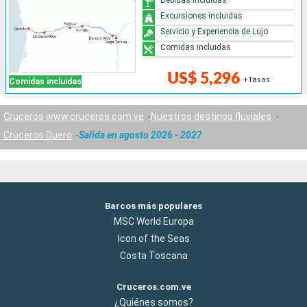
Excursiones incluidas
Servicio y Experiencia de Lujo
Comidas incluidas
US$ 5,296
+Tasas
Comidas incluidas
Cruceros www.cruceros.com.ve
Nuestros destinos fluviales
Cruceros Duero
Salida en agosto 2026 - 2027
Barcos más populares
MSC World Europa
Icon of the Seas
Costa Toscana
Cruceros.com.ve
¿Quiénes somos?