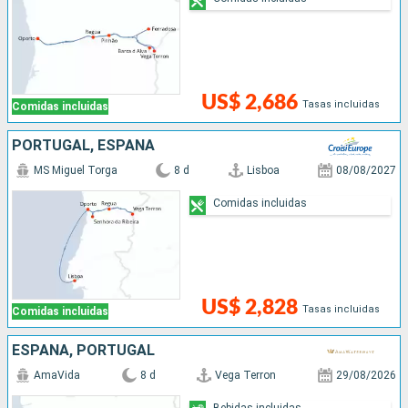
US$ 2,686
Tasas incluidas
Comidas incluidas
PORTUGAL, ESPAÑA
MS Miguel Torga
8 d
Lisboa
08/08/2027
Comidas incluidas
US$ 2,828
Tasas incluidas
Comidas incluidas
ESPAÑA, PORTUGAL
AmaVida
8 d
Vega Terron
29/08/2026
Bebidas incluidas