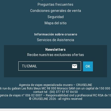
Preguntas frecuentes
Condiciones generales de venta
Seguridad
Mapa del sitio
Información sobre crucero
Servicios de Asistencia
Newsletters
Recibe nuestras exclusivas ofertas
TU EMAIL
OK
Agencia de viajes especializada crucero – CRUISELINE
6 rue du gabian Les flots bleus MC 98 000 Monaco SAM con un capital de 150 000
contact tel : (00) 377 97 97 84 50
gencia de viajes n° 006 02 0007 – Responsabilidad civil y profesional RC RSA de
© CRUISELINE 2026 - all rights reserved