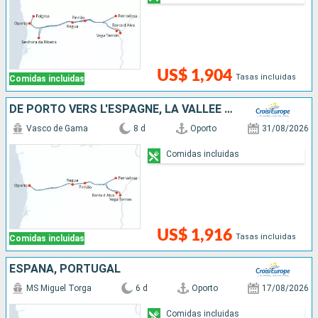
US$ 1,904
Tasas incluidas
Comidas incluidas
DE PORTO VERS L'ESPAGNE, LA VALLÉE DU DOURO (PORTUGAL) ET SALAMANQUE (ESPAGNE)
Vasco de Gama
8 d
Oporto
31/08/2026
Comidas incluidas
US$ 1,916
Tasas incluidas
Comidas incluidas
ESPAÑA, PORTUGAL
MS Miguel Torga
6 d
Oporto
17/08/2026
Comidas incluidas