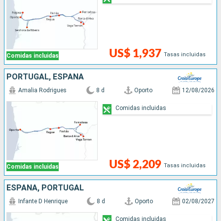
US$ 1,937
Tasas incluidas
Comidas incluidas
PORTUGAL, ESPAÑA
Amalia Rodrigues
8 d
Oporto
12/08/2026
Comidas incluidas
US$ 2,209
Tasas incluidas
Comidas incluidas
ESPAÑA, PORTUGAL
Infante D Henrique
8 d
Oporto
02/08/2027
Comidas incluidas