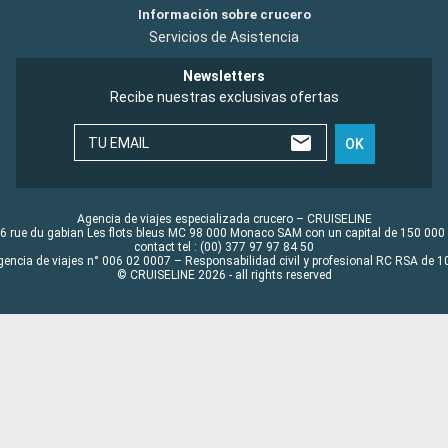
Información sobre crucero
Servicios de Asistencia
Newsletters
Recibe nuestras exclusivas ofertas
TU EMAIL
OK
Agencia de viajes especializada crucero – CRUISELINE
6 rue du gabian Les flots bleus MC 98 000 Monaco SAM con un capital de 150 000
contact tel : (00) 377 97 97 84 50
gencia de viajes n° 006 02 0007 – Responsabilidad civil y profesional RC RSA de
© CRUISELINE 2026 - all rights reserved