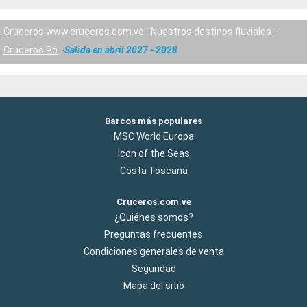
Cruceros www.cruceros.com.ve
Nuestros destinos fluviales
Cruceros Po
Salida en abril 2027 - 2028
Barcos más populares
MSC World Europa
Icon of the Seas
Costa Toscana
Cruceros.com.ve
¿Quiénes somos?
Preguntas frecuentes
Condiciones generales de venta
Seguridad
Mapa del sitio