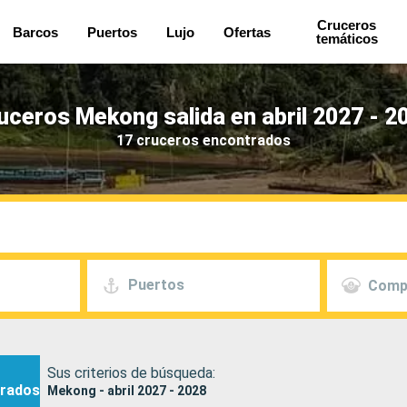
Cruceros
Barcos
Puertos
Lujo
Ofertas
temáticos
uceros Mekong salida en abril 2027 - 2
17 cruceros encontrados
Puertos
Comp
Sus criterios de búsqueda:
rados
Mekong - abril 2027 - 2028