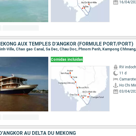
16/04/20
MÉKONG AUX TEMPLES D'ANGKOR (FORMULE PORT/PORT)
Comidas incluidas
RV indoch
11 d
Camarote 
Ho Chi Min
03/04/20
D'ANGKOR AU DELTA DU MÉKONG