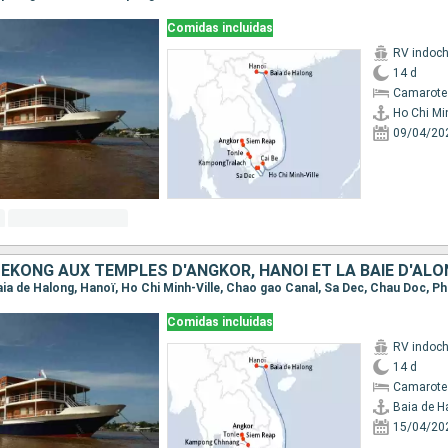
Comidas incluidas
RV indoch
14 d
Camarote 
Ho Chi Min
09/04/20
Comidas incluidas
RV indoch
14 d
Camarote 
Baia de H
15/04/20