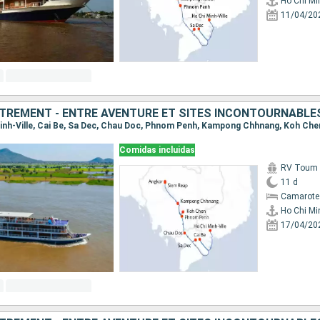
Ho Chi Min
11/04/20
TREMENT - ENTRE AVENTURE ET SITES INCONTOURNABLE
Comidas incluidas
RV Toum T
11 d
Camarote 
Ho Chi Min
17/04/20