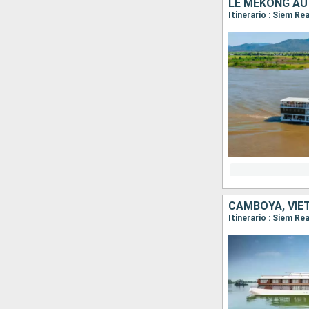
LE MÉKONG AU
Itinerario : Siem R
CAMBOYA, VIE
Itinerario : Siem R