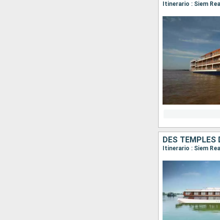
Itinerario : Siem R
DES TEMPLES 
Itinerario : Siem R