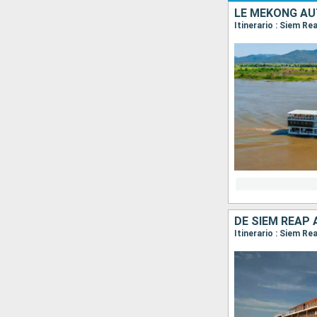
LE MÉKONG AU
Itinerario : Siem R
DE SIEM REAP
Itinerario : Siem R