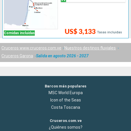
US$ 3,133
Tasas incluidas
Comidas incluidas
Cruceros www.cruceros.com.ve
Nuestros destinos fluviales
Cruceros Garona
Salida en agosto 2026 - 2027
Barcos más populares
MSC World Europa
Icon of the Seas
Costa Toscana
Cruceros.com.ve
¿Quiénes somos?