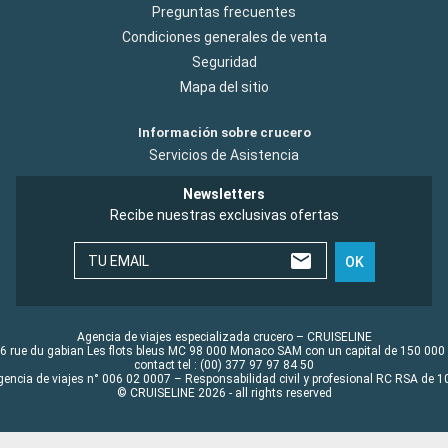
Preguntas frecuentes
Condiciones generales de venta
Seguridad
Mapa del sitio
Información sobre crucero
Servicios de Asistencia
Newsletters
Recibe nuestras exclusivas ofertas
TU EMAIL
OK
Agencia de viajes especializada crucero – CRUISELINE
6 rue du gabian Les flots bleus MC 98 000 Monaco SAM con un capital de 150 000
contact tel : (00) 377 97 97 84 50
gencia de viajes n° 006 02 0007 – Responsabilidad civil y profesional RC RSA de
© CRUISELINE 2026 - all rights reserved