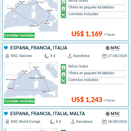
Niños Gratis
Oferta en paquete de bebidas
Comidas incluidas
US$ 1,169
+Tasas
Comidas incluidas
ESPAÑA, FRANCIA, ITALIA
MSC Seaview
8 d
Barcelona
27/08/2026
Niños Gratis
Oferta en paquete de bebidas
Comidas incluidas
US$ 1,243
+Tasas
Comidas incluidas
ESPAÑA, FRANCIA, ITALIA, MALTA
MSC World Europa
8 d
Barcelona
28/08/2026