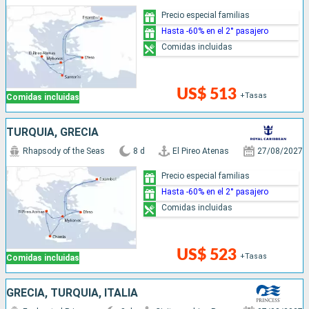
Precio especial familias
Hasta -60% en el 2° pasajero
Comidas incluidas
US$ 513
+Tasas
Comidas incluidas
TURQUÍA, GRECIA
Rhapsody of the Seas
8 d
El Pireo Atenas
27/08/2027
Precio especial familias
Hasta -60% en el 2° pasajero
Comidas incluidas
US$ 523
+Tasas
Comidas incluidas
GRECIA, TURQUÍA, ITALIA