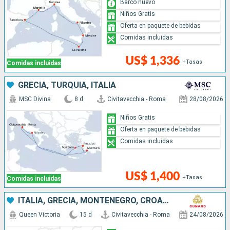
Barco nuevo
Niños Gratis
Oferta en paquete de bebidas
Comidas incluidas
US$ 1,336
+Tasas
Comidas incluidas
GRECIA, TURQUÍA, ITALIA
MSC Divina
8 d
Civitavecchia - Roma
28/08/2026
Niños Gratis
Oferta en paquete de bebidas
Comidas incluidas
US$ 1,400
+Tasas
Comidas incluidas
ITALIA, GRECIA, MONTENEGRO, CROACIA, MALTA, ESPAÑA
Queen Victoria
15 d
Civitavecchia - Roma
24/08/2026