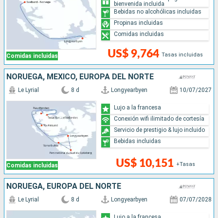
bienvenida incluida
Bebidas no alcohólicas incluidas
Propinas incluidas
Comidas incluidas
US$ 9,764
Tasas incluidas
Comidas incluidas
NORUEGA, MÉXICO, EUROPA DEL NORTE
Le Lyrial
8 d
Longyearbyen
10/07/2027
Lujo a la francesa
Conexión wifi ilimitado de cortesía
Servicio de prestigio & lujo incluido
Bebidas incluidas
US$ 10,151
+Tasas
Comidas incluidas
NORUEGA, EUROPA DEL NORTE
Le Lyrial
8 d
Longyearbyen
07/07/2028
Lujo a la francesa