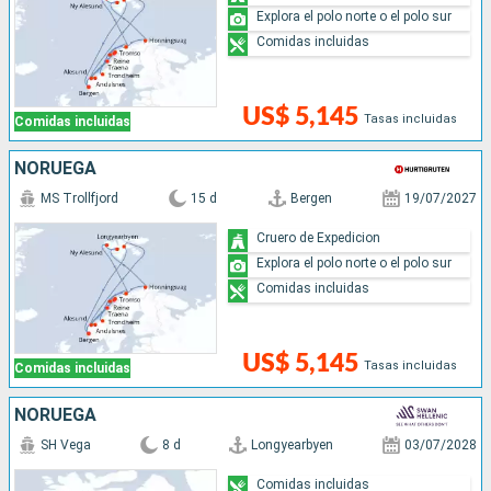
Explora el polo norte o el polo sur
Comidas incluidas
US$ 5,145
Tasas incluidas
Comidas incluidas
NORUEGA
MS Trollfjord
15 d
Bergen
19/07/2027
Cruero de Expedicion
Explora el polo norte o el polo sur
Comidas incluidas
US$ 5,145
Tasas incluidas
Comidas incluidas
NORUEGA
SH Vega
8 d
Longyearbyen
03/07/2028
Comidas incluidas