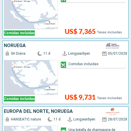
US$ 7,365
Tasas incluidas
Comidas incluidas
NORUEGA
SH Diana
11 d
Longyearbyen
05/07/2028
Comidas incluidas
US$ 9,731
Tasas incluidas
Comidas incluidas
EUROPA DEL NORTE, NORUEGA
HANSEATIC nature
11 d
Longyearbyen
28/07/2028
Una botella de champagne de