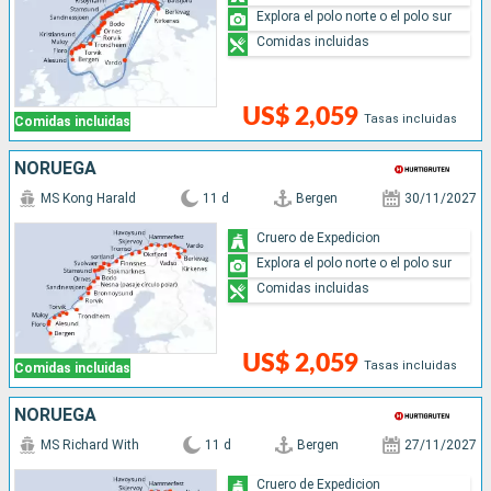
Explora el polo norte o el polo sur
Comidas incluidas
US$ 2,059
Tasas incluidas
Comidas incluidas
NORUEGA
MS Kong Harald
11 d
Bergen
30/11/2027
Cruero de Expedicion
Explora el polo norte o el polo sur
Comidas incluidas
US$ 2,059
Tasas incluidas
Comidas incluidas
NORUEGA
MS Richard With
11 d
Bergen
27/11/2027
Cruero de Expedicion