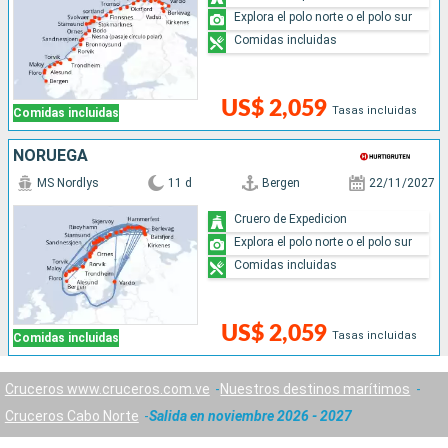
Explora el polo norte o el polo sur
Comidas incluidas
US$ 2,059
Tasas incluidas
Comidas incluidas
NORUEGA
MS Nordlys
11 d
Bergen
22/11/2027
Cruero de Expedicion
Explora el polo norte o el polo sur
Comidas incluidas
US$ 2,059
Tasas incluidas
Comidas incluidas
Cruceros www.cruceros.com.ve
Nuestros destinos marítimos
Cruceros Cabo Norte
Salida en noviembre 2026 - 2027