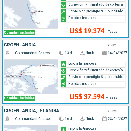
Conexión wifi ilimitado de cortesía
Servicio de prestigio & lujo incluido
Bebidas incluidas
US$ 19,374
+Tasas
Comidas incluidas
GROENLANDIA
Le Commandant Charcot
13 d
Nuuk
16/04/2027
Lujo a la francesa
Conexión wifi ilimitado de cortesía
Servicio de prestigio & lujo incluido
Bebidas incluidas
US$ 37,594
+Tasas
Comidas incluidas
GROENLANDIA, ISLANDIA
Le Commandant Charcot
16 d
Nuuk
28/04/2027
Lujo a la francesa