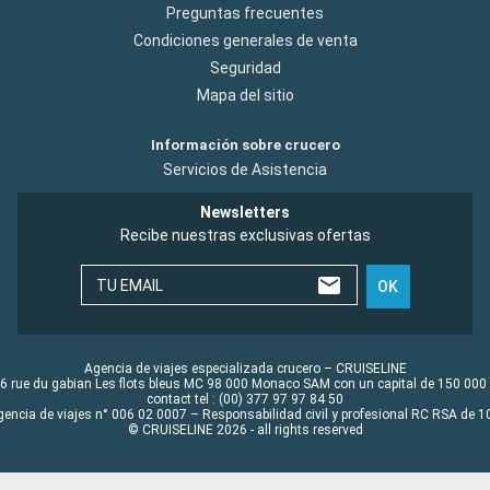
Preguntas frecuentes
Condiciones generales de venta
Seguridad
Mapa del sitio
Información sobre crucero
Servicios de Asistencia
Newsletters
Recibe nuestras exclusivas ofertas
TU EMAIL
OK
Agencia de viajes especializada crucero – CRUISELINE
6 rue du gabian Les flots bleus MC 98 000 Monaco SAM con un capital de 150 000
contact tel : (00) 377 97 97 84 50
gencia de viajes n° 006 02 0007 – Responsabilidad civil y profesional RC RSA de
© CRUISELINE 2026 - all rights reserved