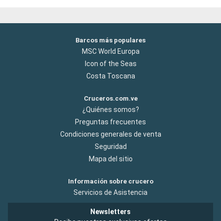
Barcos más populares
MSC World Europa
Icon of the Seas
Costa Toscana
Cruceros.com.ve
¿Quiénes somos?
Preguntas frecuentes
Condiciones generales de venta
Seguridad
Mapa del sitio
Información sobre crucero
Servicios de Asistencia
Newsletters