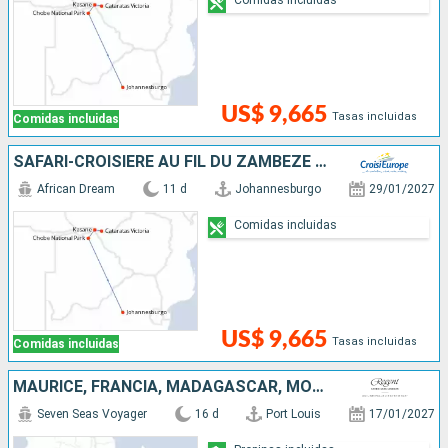
US$ 9,665
Tasas incluidas
Comidas incluidas
SAFARI-CROISIÈRE AU FIL DU ZAMBÈZE - AFRIQUE DU SUD, BOTSWANA, NAMIBIE, ZIMBABWE
African Dream
11 d
Johannesburgo
29/01/2027
Comidas incluidas
US$ 9,665
Tasas incluidas
Comidas incluidas
MAURICE, FRANCIA, MADAGASCAR, MOZAMBIQUE, SUDAFRICA
Seven Seas Voyager
16 d
Port Louis
17/01/2027