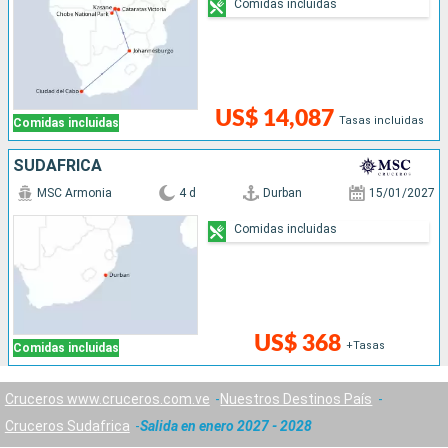
Comidas incluidas
US$ 14,087
Tasas incluidas
Comidas incluidas
SUDAFRICA
MSC Armonia
4 d
Durban
15/01/2027
Comidas incluidas
US$ 368
+Tasas
Comidas incluidas
Cruceros www.cruceros.com.ve
Nuestros Destinos País
Cruceros Sudafrica
Salida en enero 2027 - 2028