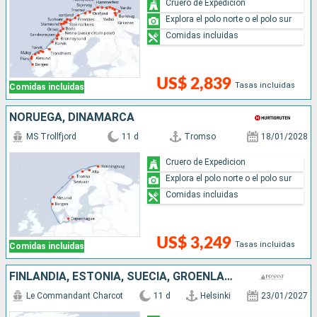
Cruero de Expedicion
Explora el polo norte o el polo sur
Comidas incluidas
US$ 2,839
Tasas incluidas
Comidas incluidas
NORUEGA, DINAMARCA
MS Trollfjord
11 d
Tromso
18/01/2028
Cruero de Expedicion
Explora el polo norte o el polo sur
Comidas incluidas
US$ 3,249
Tasas incluidas
Comidas incluidas
FINLANDIA, ESTONIA, SUECIA, GROENLANDIA, NORUEGA
Le Commandant Charcot
11 d
Helsinki
23/01/2027