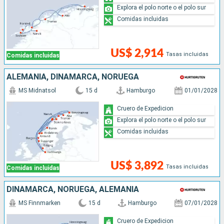
Explora el polo norte o el polo sur
Comidas incluidas
US$ 2,914
Tasas incluidas
Comidas incluidas
ALEMANIA, DINAMARCA, NORUEGA
MS Midnatsol
15 d
Hamburgo
01/01/2028
Cruero de Expedicion
Explora el polo norte o el polo sur
Comidas incluidas
US$ 3,892
Tasas incluidas
Comidas incluidas
DINAMARCA, NORUEGA, ALEMANIA
MS Finnmarken
15 d
Hamburgo
07/01/2028
Cruero de Expedicion