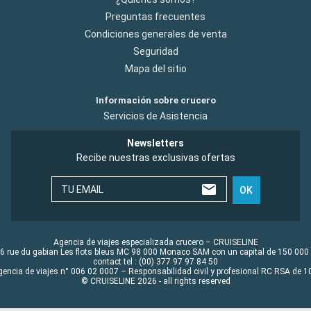
Preguntas frecuentes
Condiciones generales de venta
Seguridad
Mapa del sitio
Información sobre crucero
Servicios de Asistencia
Newsletters
Recibe nuestras exclusivas ofertas
TU EMAIL
OK
Agencia de viajes especializada crucero – CRUISELINE
6 rue du gabian Les flots bleus MC 98 000 Monaco SAM con un capital de 150 000
contact tel : (00) 377 97 97 84 50
gencia de viajes n° 006 02 0007 – Responsabilidad civil y profesional RC RSA de
© CRUISELINE 2026 - all rights reserved