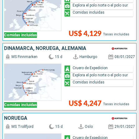
Explora el polo norte o el polo sur
Comidas incluidas
US$ 4,129
Tasas incluidas
Comidas incluidas
DINAMARCA, NORUEGA, ALEMANIA
MS Finnmarken
15 d
Hamburgo
08/01/2027
Cruero de Expedicion
Explora el polo norte o el polo sur
Comidas incluidas
US$ 4,247
Tasas incluidas
Comidas incluidas
NORUEGA
MS Trollfjord
15 d
Oslo
29/01/2027
Cruero de Expedicion