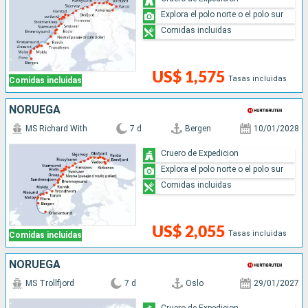
Explora el polo norte o el polo sur
Comidas incluidas
US$ 1,575
Tasas incluidas
Comidas incluidas
NORUEGA
MS Richard With
7 d
Bergen
10/01/2028
Cruero de Expedicion
Explora el polo norte o el polo sur
Comidas incluidas
US$ 2,055
Tasas incluidas
Comidas incluidas
NORUEGA
MS Trollfjord
7 d
Oslo
29/01/2027
Cruero de Expedicion