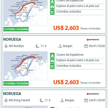
Cruero de Expedicion
Explora el polo norte o el polo sur
Comidas incluidas
US$ 2,603
Tasas incluidas
Comidas incluidas
NORUEGA
MS Nordlys
11 d
Bergen
05/01/2028
Cruero de Expedicion
Explora el polo norte o el polo sur
Comidas incluidas
US$ 2,603
Tasas incluidas
Comidas incluidas
NORUEGA
MS Kong Harald
11 d
Bergen
24/01/2028