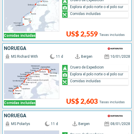
Explora el polo norte o el polo sur
Comidas incluidas
US$ 2,559
Tasas incluidas
Comidas incluidas
NORUEGA
MS Richard With
11 d
Bergen
10/01/2028
Cruero de Expedicion
Explora el polo norte o el polo sur
Comidas incluidas
US$ 2,603
Tasas incluidas
Comidas incluidas
NORUEGA
MS Polarlys
11 d
Bergen
08/01/2028