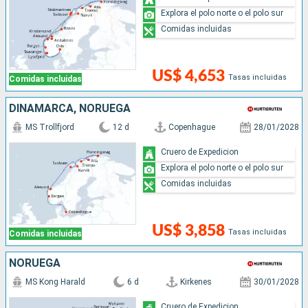
Explora el polo norte o el polo sur
Comidas incluidas
US$ 4,653
Tasas incluidas
Comidas incluidas
DINAMARCA, NORUEGA
MS Trollfjord
12 d
Copenhague
28/01/2028
Cruero de Expedicion
Explora el polo norte o el polo sur
Comidas incluidas
US$ 3,858
Tasas incluidas
Comidas incluidas
NORUEGA
MS Kong Harald
6 d
Kirkenes
30/01/2028
Cruero de Expedicion