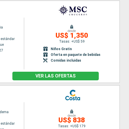
ia
desde
US$ 1,350
 estándar
Tasas: +US$ 59
ue
Niños Gratis
27
Oferta en paquete de bebidas
Comidas incluidas
VER LAS OFERTAS
adema
desde
US$ 838
 estándar
Tasas: +US$ 179