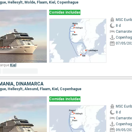
gue, Hellesylt, Molde, Flaam, Kiel, Copenhague
Comidas incluidas
MSC Eurib
8 d
Camarote
Copenhag
07/05/20
arque:
Kiel
MANIA, DINAMARCA
gue, Hellesylt, Alesund, Flaam, Kiel, Copenhague
Comidas incluidas
MSC Eurib
8 d
Camarote
Copenhag
09/05/20