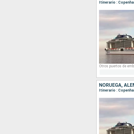
Itinerario : Copenha
Otros puertos de emb
NORUEGA, ALE
Itinerario : Copenha