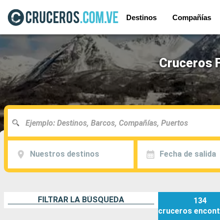
Destinos
Compañías
Cruceros F
Nuestros destinos
Fecha de salida
FILTRAR LA BÚSQUEDA
134
cruceros
encont