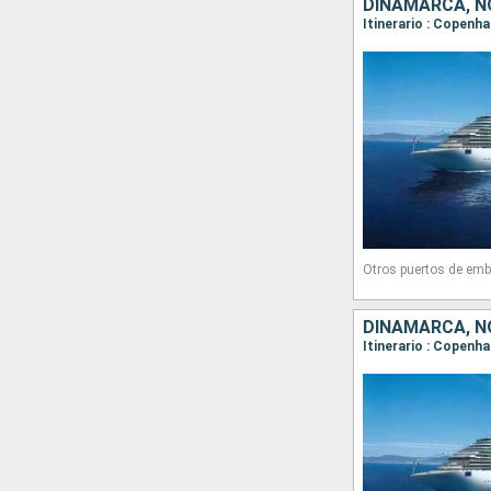
DINAMARCA, N
Itinerario : Copenh
Otros puertos de emb
DINAMARCA, N
Itinerario : Copenha