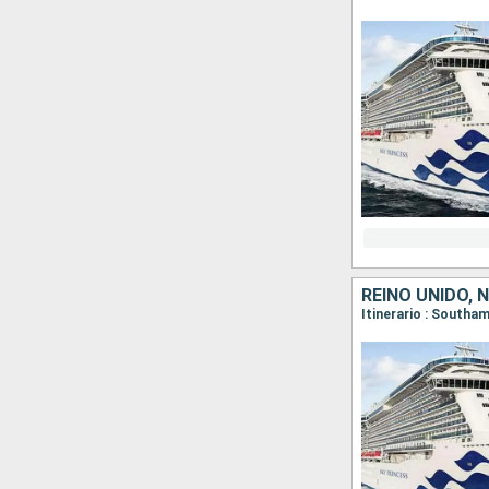
REINO UNIDO,
Itinerario : Southa