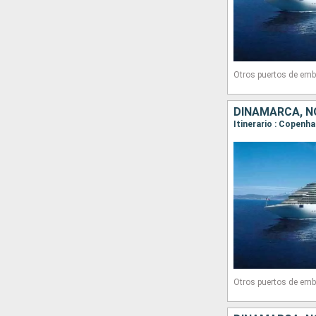
Otros puertos de emb
DINAMARCA, N
Itinerario : Copenh
Otros puertos de emb