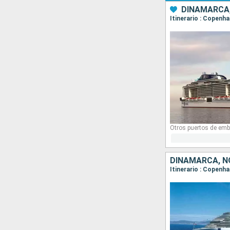
DINAMARCA,
Itinerario : Copenha
Otros puertos de emb
DINAMARCA, N
Itinerario : Copenh