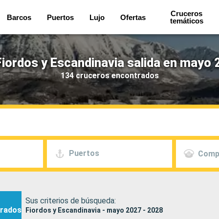
Cruceros
Barcos
Puertos
Lujo
Ofertas
temáticos
iordos y Escandinavia salida en mayo 
134 cruceros encontrados
Puertos
Comp
Sus criterios de búsqueda:
rados
Fiordos y Escandinavia - mayo 2027 - 2028