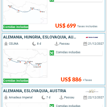
US$ 699
Tasas incluidas
Comidas incluidas
ALEMANIA, HUNGRÍA, ESLOVAQUIA, AUSTRIA
CELINA
8 d
Passau
21/12/2027
Comidas incluidas
US$ 886
+Tasas
Comidas incluidas
ALEMANIA, ESLOVAQUIA, AUSTRIA
Amadeus Imperial
7 d
Passau
22/12/2027
Comidas incluidas