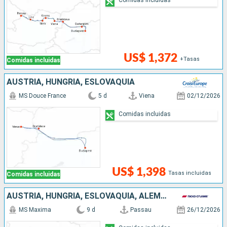
US$ 1,372
+Tasas
Comidas incluidas
AUSTRIA, HUNGRÍA, ESLOVAQUIA
MS Douce France
5 d
Viena
02/12/2026
Comidas incluidas
US$ 1,398
Tasas incluidas
Comidas incluidas
AUSTRIA, HUNGRÍA, ESLOVAQUIA, ALEMANIA
MS Maxima
9 d
Passau
26/12/2026