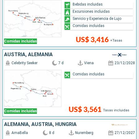
Bebidas incluidas
Excursiones incluidas
Servicio y Experiencia de Lujo
Comidas incluidas
US$ 3,416
+Tasas
Comidas incluidas
AUSTRIA, ALEMANIA
Celebrity Seeker
7 d
Viena
23/12/2028
Comidas incluidas
US$ 3,561
Tasas incluidas
Comidas incluidas
ALEMANIA, AUSTRIA, HUNGRÍA
AmaBella
8 d
Nuremberg
27/12/2027