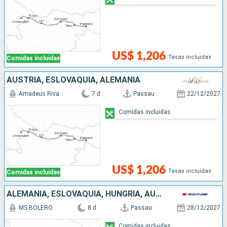
US$ 1,206
Tasas incluidas
Comidas incluidas
AUSTRIA, ESLOVAQUIA, ALEMANIA
Amadeus Riva
7 d
Passau
22/12/2027
Comidas incluidas
US$ 1,206
Tasas incluidas
Comidas incluidas
ALEMANIA, ESLOVAQUIA, HUNGRÍA, AUSTRIA
MS BOLERO
8 d
Passau
28/12/2027
Comidas incluidas