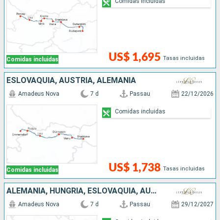
Comidas incluidas
US$ 1,695
Tasas incluidas
Comidas incluidas
ESLOVAQUIA, AUSTRIA, ALEMANIA
Amadeus Nova
7 d
Passau
22/12/2026
Comidas incluidas
US$ 1,738
Tasas incluidas
Comidas incluidas
ALEMANIA, HUNGRÍA, ESLOVAQUIA, AUSTRIA
Amadeus Nova
7 d
Passau
29/12/2027