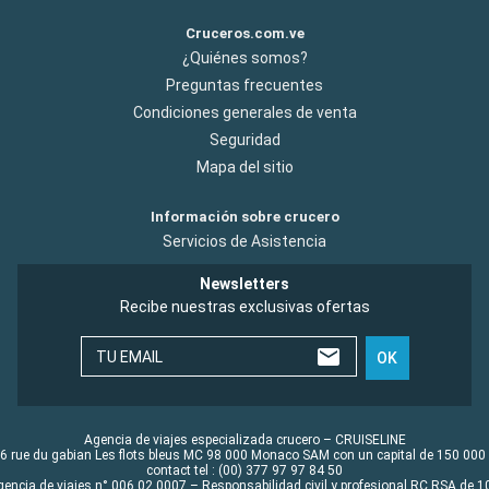
Cruceros.com.ve
¿Quiénes somos?
Preguntas frecuentes
Condiciones generales de venta
Seguridad
Mapa del sitio
Información sobre crucero
Servicios de Asistencia
Newsletters
Recibe nuestras exclusivas ofertas
TU EMAIL
OK
Agencia de viajes especializada crucero – CRUISELINE
6 rue du gabian Les flots bleus MC 98 000 Monaco SAM con un capital de 150 000
contact tel : (00) 377 97 97 84 50
gencia de viajes n° 006 02 0007 – Responsabilidad civil y profesional RC RSA de