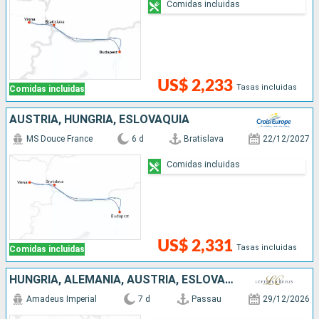
Comidas incluidas
US$ 2,233
Tasas incluidas
Comidas incluidas
AUSTRIA, HUNGRÍA, ESLOVAQUIA
MS Douce France
6 d
Bratislava
22/12/2027
Comidas incluidas
US$ 2,331
Tasas incluidas
Comidas incluidas
HUNGRÍA, ALEMANIA, AUSTRIA, ESLOVAQUIA
Amadeus Imperial
7 d
Passau
29/12/2026