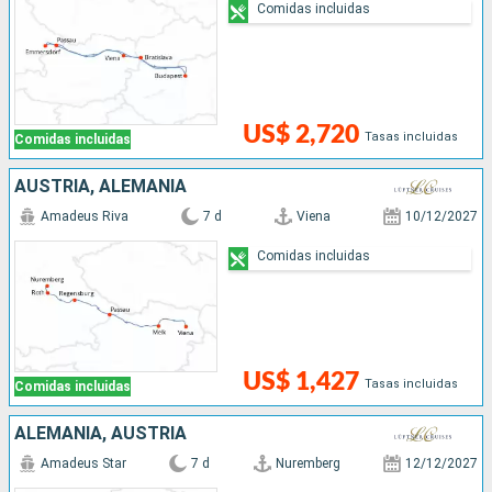
Comidas incluidas
US$ 2,720
Tasas incluidas
Comidas incluidas
AUSTRIA, ALEMANIA
Amadeus Riva
7 d
Viena
10/12/2027
Comidas incluidas
US$ 1,427
Tasas incluidas
Comidas incluidas
ALEMANIA, AUSTRIA
Amadeus Star
7 d
Nuremberg
12/12/2027