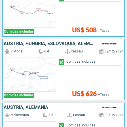
US$ 508
+Tasas
Comidas incluidas
AUSTRIA, HUNGRÍA, ESLOVAQUIA, ALEMANIA
Viktoria
6 d
Passau
02/12/2027
Comidas incluidas
US$ 626
+Tasas
Comidas incluidas
AUSTRIA, ALEMANIA
NickoVision
5 d
Passau
03/12/2026
Comidas incluidas