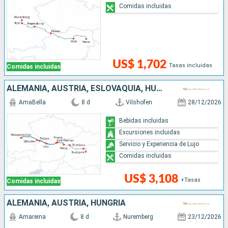
Comidas incluidas
US$ 1,702
Tasas incluidas
Comidas incluidas
ALEMANIA, AUSTRIA, ESLOVAQUIA, HUNGRÍA
AmaBella
8 d
Vilshofen
28/12/2026
Bebidas incluidas
Excursiones incluidas
Servicio y Experiencia de Lujo
Comidas incluidas
US$ 3,108
+Tasas
Comidas incluidas
ALEMANIA, AUSTRIA, HUNGRÍA
Amareina
8 d
Nuremberg
23/12/2026