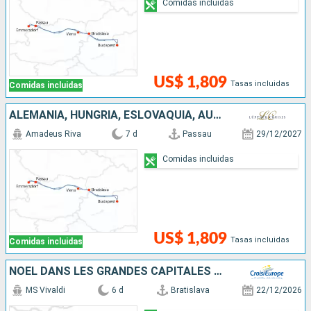
Comidas incluidas
US$ 1,809
Tasas incluidas
Comidas incluidas
ALEMANIA, HUNGRÍA, ESLOVAQUIA, AUSTRIA
Amadeus Riva
7 d
Passau
29/12/2027
Comidas incluidas
US$ 1,809
Tasas incluidas
Comidas incluidas
NOËL DANS LES GRANDES CAPITALES DANUBIENNES
MS Vivaldi
6 d
Bratislava
22/12/2026