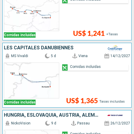
US$ 1,241
+Tasas
Comidas incluidas
LES CAPITALES DANUBIENNES
MS Vivaldi
5 d
Viena
14/12/2027
Comidas incluidas
US$ 1,365
Tasas incluidas
Comidas incluidas
HUNGRÍA, ESLOVAQUIA, AUSTRIA, ALEMANIA
NickoVision
9 d
Passau
26/12/2027
Comidas incluidas