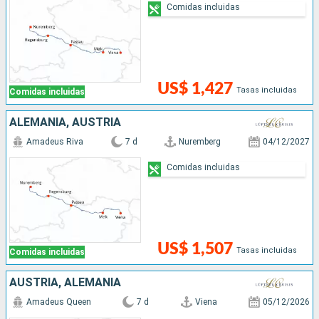
Comidas incluidas
US$ 1,427
Tasas incluidas
Comidas incluidas
ALEMANIA, AUSTRIA
Amadeus Riva
7 d
Nuremberg
04/12/2027
Comidas incluidas
US$ 1,507
Tasas incluidas
Comidas incluidas
AUSTRIA, ALEMANIA
Amadeus Queen
7 d
Viena
05/12/2026