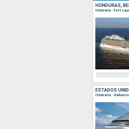
HONDURAS, BE
Itinerario : Fort La
ESTADOS UNIDO
Itinerario : Galves