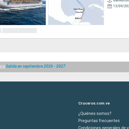
Galveston
13/09/20
ice
Salida en septiembre 2026 - 2027
Cruceros.com.ve
¿Quiénes somos?
Preguntas frecuentes
Condiciones generales de 