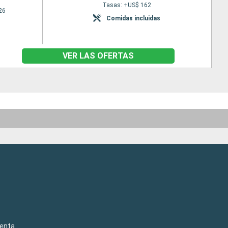
Tasas: +US$ 162
26
Comidas incluidas
VER LAS OFERTAS
venta