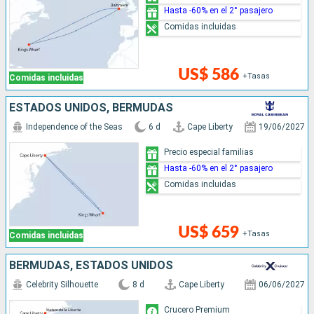
Hasta -60% en el 2° pasajero
Comidas incluidas
US$ 586
+Tasas
Comidas incluidas
ESTADOS UNIDOS, BERMUDAS
Independence of the Seas
6 d
Cape Liberty
19/06/2027
Precio especial familias
Hasta -60% en el 2° pasajero
Comidas incluidas
US$ 659
+Tasas
Comidas incluidas
BERMUDAS, ESTADOS UNIDOS
Celebrity Silhouette
8 d
Cape Liberty
06/06/2027
Crucero Premium