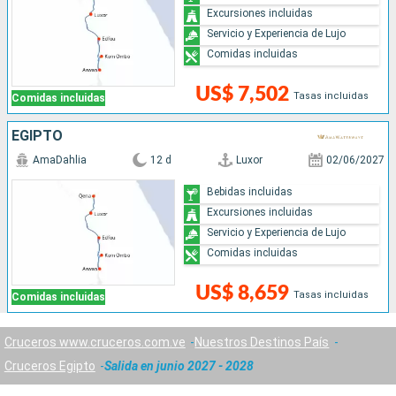
Excursiones incluidas
Servicio y Experiencia de Lujo
Comidas incluidas
US$ 7,502
Tasas incluidas
Comidas incluidas
EGIPTO
AmaDahlia
12 d
Luxor
02/06/2027
Bebidas incluidas
Excursiones incluidas
Servicio y Experiencia de Lujo
Comidas incluidas
US$ 8,659
Tasas incluidas
Comidas incluidas
Cruceros www.cruceros.com.ve
Nuestros Destinos País
Cruceros Egipto
Salida en junio 2027 - 2028