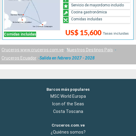
Servicio de mayordomo incluido
Cocina gastronómica
Comidas incluidas
US$ 15,600
Tasas incluidas
Comidas incluidas
Cruceros www.cruceros.com.ve
Nuestros Destinos País
Cruceros Ecuador
Salida en febrero 2027 - 2028
Barcos más populares
MSC World Europa
Icon of the Seas
Costa Toscana
Cruceros.com.ve
¿Quiénes somos?