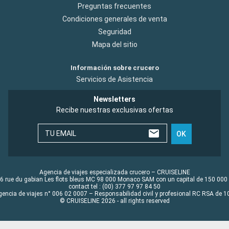
Preguntas frecuentes
Condiciones generales de venta
Seguridad
Mapa del sitio
Información sobre crucero
Servicios de Asistencia
Newsletters
Recibe nuestras exclusivas ofertas
TU EMAIL
OK
Agencia de viajes especializada crucero – CRUISELINE
6 rue du gabian Les flots bleus MC 98 000 Monaco SAM con un capital de 150 000
contact tel : (00) 377 97 97 84 50
gencia de viajes n° 006 02 0007 – Responsabilidad civil y profesional RC RSA de
© CRUISELINE 2026 - all rights reserved