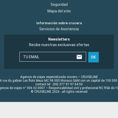
Seguridad
Mapa del sitio
Información sobre crucero
Servicios de Asistencia
Newsletters
Recibe nuestras exclusivas ofertas
TU EMAIL
OK
Agencia de viajes especializada crucero – CRUISELINE
6 rue du gabian Les flots bleus MC 98 000 Monaco SAM con un capital de 150 000
contact tel : (00) 377 97 97 84 50
gencia de viajes n° 006 02 0007 – Responsabilidad civil y profesional RC RSA de
© CRUISELINE 2026 - all rights reserved