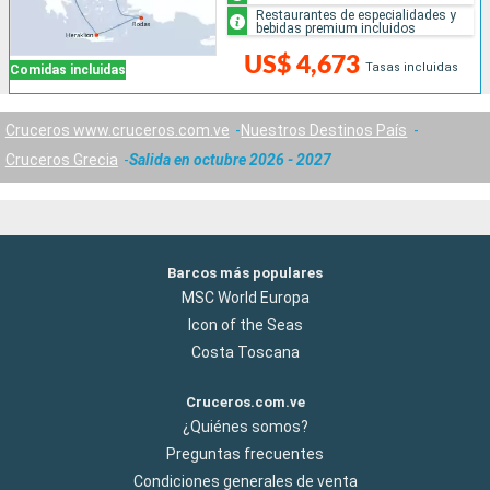
Restaurantes de especialidades y
bebidas premium incluidos
US$ 4,673
Tasas incluidas
Comidas incluidas
Cruceros www.cruceros.com.ve
Nuestros Destinos País
Cruceros Grecia
Salida en octubre 2026 - 2027
Barcos más populares
MSC World Europa
Icon of the Seas
Costa Toscana
Cruceros.com.ve
¿Quiénes somos?
Preguntas frecuentes
Condiciones generales de venta