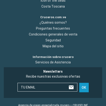
Icon of the Seas
Costa Toscana
Cruceros.com.ve
¿Quiénes somos?
Preguntas frecuentes
Condiciones generales de venta
Seguridad
Mapa del sitio
Información sobre crucero
Servicios de Asistencia
Newsletters
Recibe nuestras exclusivas ofertas
TU EMAIL
OK
Agencia de viajes especializada crucero – CRUISELINE