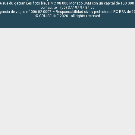
6 rue du gabian Les flots bleus MC 98 000 Monaco SAM con un capital de 150 000
contact tel : (00) 377 97 97 84 50
gencia de viajes n° 006 02 0007 – Responsabilidad civil y profesional RC RSA de
© CRUISELINE 2026 - all rights reserved