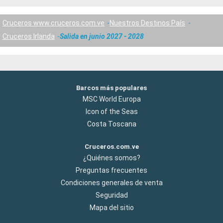
Cruceros www.cruceros.com.ve
Nuestros Destinos País
Cruceros Irlanda
Salida en junio 2027 - 2028
Barcos más populares
MSC World Europa
Icon of the Seas
Costa Toscana
Cruceros.com.ve
¿Quiénes somos?
Preguntas frecuentes
Condiciones generales de venta
Seguridad
Mapa del sitio