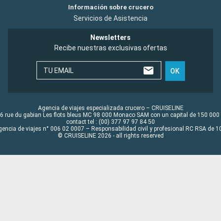
Información sobre crucero
Servicios de Asistencia
Newsletters
Recibe nuestras exclusivas ofertas
TU EMAIL
OK
Agencia de viajes especializada crucero – CRUISELINE
6 rue du gabian Les flots bleus MC 98 000 Monaco SAM con un capital de 150 000
contact tel : (00) 377 97 97 84 50
gencia de viajes n° 006 02 0007 – Responsabilidad civil y profesional RC RSA de
© CRUISELINE 2026 - all rights reserved