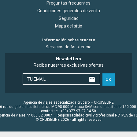
Preguntas frecuentes
Condiciones generales de venta
Seguridad
Mapa del sitio
Información sobre crucero
Servicios de Asistencia
Newsletters
Recibe nuestras exclusivas ofertas
TU EMAIL
OK
Agencia de viajes especializada crucero – CRUISELINE
6 rue du gabian Les flots bleus MC 98 000 Monaco SAM con un capital de 150 000
contact tel : (00) 377 97 97 84 50
gencia de viajes n° 006 02 0007 – Responsabilidad civil y profesional RC RSA de
© CRUISELINE 2026 - all rights reserved