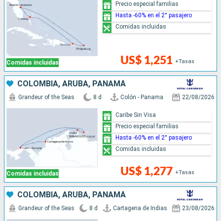
Precio especial familias
Hasta -60% en el 2° pasajero
Comidas incluidas
US$ 1,251
+Tasas
Comidas incluidas
COLOMBIA, ARUBA, PANAMÁ
Grandeur of the Seas
8 d
Colón - Panama
22/08/2026
Caribe Sin Visa
Precio especial familias
Hasta -60% en el 2° pasajero
Comidas incluidas
US$ 1,277
+Tasas
Comidas incluidas
COLOMBIA, ARUBA, PANAMÁ
Grandeur of the Seas
8 d
Cartagena de Indias
23/08/2026