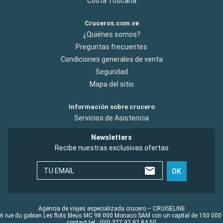
Costa Toscana
Cruceros.com.ve
¿Quiénes somos?
Preguntas frecuentes
Condiciones generales de venta
Seguridad
Mapa del sitio
Información sobre crucero
Servicios de Asistencia
Newsletters
Recibe nuestras exclusivas ofertas
TU EMAIL
OK
Agencia de viajes especializada crucero – CRUISELINE
6 rue du gabian Les flots bleus MC 98 000 Monaco SAM con un capital de 150 000
contact tel : (00) 377 97 97 84 50