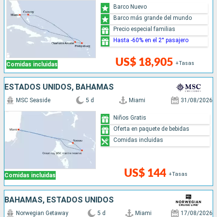
Barco Nuevo
Barco más grande del mundo
Precio especial familias
Hasta -60% en el 2° pasajero
US$ 18,905
+Tasas
Comidas incluidas
ESTADOS UNIDOS, BAHAMAS
MSC Seaside
5 d
Miami
31/08/2026
Niños Gratis
Oferta en paquete de bebidas
Comidas incluidas
US$ 144
+Tasas
Comidas incluidas
BAHAMAS, ESTADOS UNIDOS
Norwegian Getaway
5 d
Miami
17/08/2026