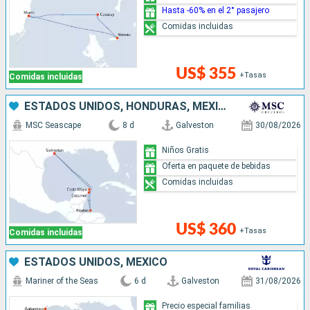
Hasta -60% en el 2° pasajero
Comidas incluidas
US$ 355
+Tasas
Comidas incluidas
ESTADOS UNIDOS, HONDURAS, MÉXICO
MSC Seascape
8 d
Galveston
30/08/2026
Niños Gratis
Oferta en paquete de bebidas
Comidas incluidas
US$ 360
+Tasas
Comidas incluidas
ESTADOS UNIDOS, MÉXICO
Mariner of the Seas
6 d
Galveston
31/08/2026
Precio especial familias