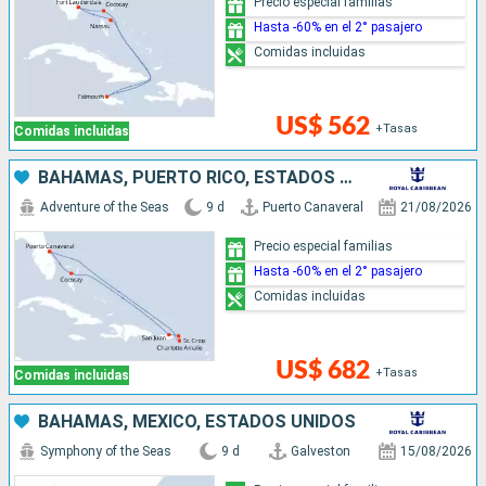
Precio especial familias
Hasta -60% en el 2° pasajero
Comidas incluidas
US$ 562
+Tasas
Comidas incluidas
BAHAMAS, PUERTO RICO, ESTADOS UNIDOS
Adventure of the Seas
9 d
Puerto Canaveral
21/08/2026
Precio especial familias
Hasta -60% en el 2° pasajero
Comidas incluidas
US$ 682
+Tasas
Comidas incluidas
BAHAMAS, MÉXICO, ESTADOS UNIDOS
Symphony of the Seas
9 d
Galveston
15/08/2026