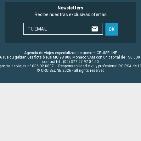
Newsletters
Recibe nuestras exclusivas ofertas
TU EMAIL
OK
Agencia de viajes especializada crucero – CRUISELINE
6 rue du gabian Les flots bleus MC 98 000 Monaco SAM con un capital de 150 000
contact tel : (00) 377 97 97 84 50
gencia de viajes n° 006 02 0007 – Responsabilidad civil y profesional RC RSA de
© CRUISELINE 2026 - all rights reserved