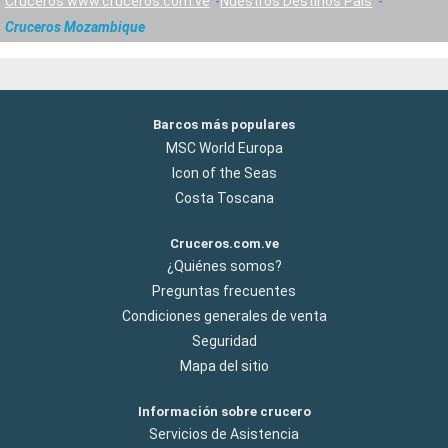
Cruceros www.cruceros.com.ve
Nuestros Destinos País
Cruceros Mozambique
Barcos más populares
MSC World Europa
Icon of the Seas
Costa Toscana
Cruceros.com.ve
¿Quiénes somos?
Preguntas frecuentes
Condiciones generales de venta
Seguridad
Mapa del sitio
Información sobre crucero
Servicios de Asistencia