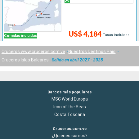
US$ 4,184
Tasas incluidas
Comidas incluidas
Cruceros www.cruceros.com.ve
Nuestros Destinos País
Cruceros Islas Baleares
Salida en abril 2027 - 2028
Barcos más populares
MSC World Europa
Icon of the Seas
Costa Toscana
Cruceros.com.ve
¿Quiénes somos?