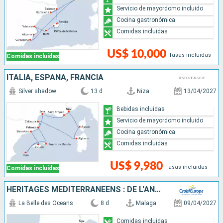
Servicio de mayordomo incluido
Cocina gastronómica
Comidas incluidas
US$ 10,000
Tasas incluidas
Comidas incluidas
ITALIA, ESPAÑA, FRANCIA
Silver shadow
13 d
Niza
13/04/2027
Bebidas incluidas
Servicio de mayordomo incluido
Cocina gastronómica
Comidas incluidas
US$ 9,980
Tasas incluidas
Comidas incluidas
HÉRITAGES MÉDITERRANÉENS : DE L'ANDALOUSIE AUX BALÉARES - ENTRE JOYAUX MAURESQUES ET ÎLES ENCHANTERESSES
La Belle des Oceans
8 d
Malaga
09/04/2027
Comidas incluidas