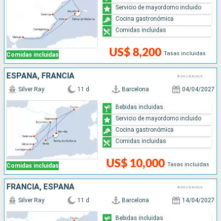
Servicio de mayordomo incluido
Cocina gastronómica
Comidas incluidas
US$ 8,200
Tasas incluidas
Comidas incluidas
ESPAÑA, FRANCIA
Silver Ray
11 d
Barcelona
04/04/2027
Bebidas incluidas
Servicio de mayordomo incluido
Cocina gastronómica
Comidas incluidas
US$ 10,000
Tasas incluidas
Comidas incluidas
FRANCIA, ESPAÑA
Silver Ray
11 d
Barcelona
14/04/2027
Bebidas incluidas