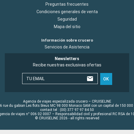
Preguntas frecuentes
Condiciones generales de venta
Seguridad
Mapa del sitio
Información sobre crucero
Servicios de Asistencia
Newsletters
Recibe nuestras exclusivas ofertas
TU EMAIL
OK
Agencia de viajes especializada crucero – CRUISELINE
6 rue du gabian Les flots bleus MC 98 000 Monaco SAM con un capital de 150 000
contact tel : (00) 377 97 97 84 50
gencia de viajes n° 006 02 0007 – Responsabilidad civil y profesional RC RSA de
© CRUISELINE 2026 - all rights reserved