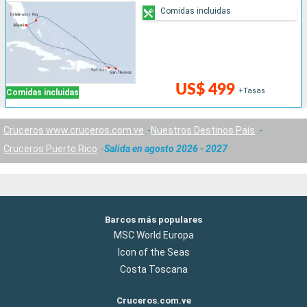
Comidas incluidas
US$ 499
+Tasas
Comidas incluidas
Cruceros www.cruceros.com.ve
Nuestros Destinos País
Cruceros Puerto Rico
Salida en agosto 2026 - 2027
Barcos más populares
MSC World Europa
Icon of the Seas
Costa Toscana
Cruceros.com.ve