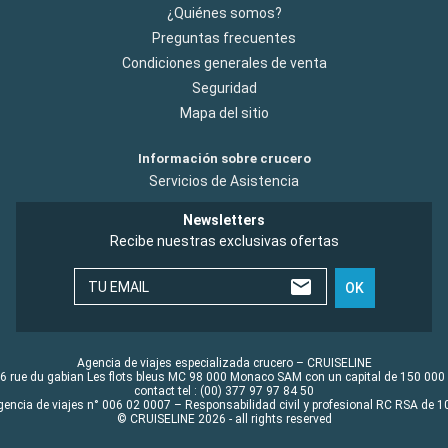
¿Quiénes somos?
Preguntas frecuentes
Condiciones generales de venta
Seguridad
Mapa del sitio
Información sobre crucero
Servicios de Asistencia
Newsletters
Recibe nuestras exclusivas ofertas
TU EMAIL
OK
Agencia de viajes especializada crucero – CRUISELINE
6 rue du gabian Les flots bleus MC 98 000 Monaco SAM con un capital de 150 000
contact tel : (00) 377 97 97 84 50
gencia de viajes n° 006 02 0007 – Responsabilidad civil y profesional RC RSA de
© CRUISELINE 2026 - all rights reserved