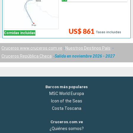
US$ 861
Tasas incluidas
Comidas incluidas
Cruceros www.cruceros.com.ve
Nuestros Destinos País
Cruceros República Checa
Salida en noviembre 2026 - 2027
Barcos más populares
MSC World Europa
Icon of the Seas
Costa Toscana
Cruceros.com.ve
¿Quiénes somos?