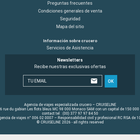
Preguntas frecuentes
Condiciones generales de venta
Seguridad
Mapa del sitio
Información sobre crucero
Servicios de Asistencia
Newsletters
Recibe nuestras exclusivas ofertas
TU EMAIL
OK
Agencia de viajes especializada crucero – CRUISELINE
6 rue du gabian Les flots bleus MC 98 000 Monaco SAM con un capital de 150 000
contact tel : (00) 377 97 97 84 50
gencia de viajes n° 006 02 0007 – Responsabilidad civil y profesional RC RSA de
© CRUISELINE 2026 - all rights reserved