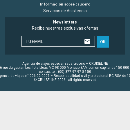
Información sobre crucero
Servicios de Asistencia
Newsletters
Recibe nuestras exclusivas ofertas
TU EMAIL
OK
Agencia de viajes especializada crucero – CRUISELINE
6 rue du gabian Les flots bleus MC 98 000 Monaco SAM con un capital de 150 000
contact tel : (00) 377 97 97 84 50
gencia de viajes n° 006 02 0007 – Responsabilidad civil y profesional RC RSA de
© CRUISELINE 2026 - all rights reserved