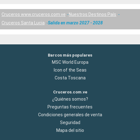
Cruceros www.cruceros.com.ve
Nuestros Destinos País
Cruceros Santa Lucia
Salida en marzo 2027 - 2028
Barcos más populares
MSC World Europa
Icon of the Seas
Costa Toscana
Cruceros.com.ve
¿Quiénes somos?
Preguntas frecuentes
Condiciones generales de venta
Seguridad
Mapa del sitio