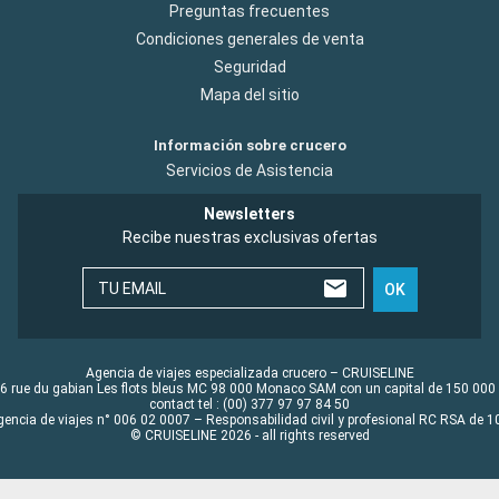
Preguntas frecuentes
Condiciones generales de venta
Seguridad
Mapa del sitio
Información sobre crucero
Servicios de Asistencia
Newsletters
Recibe nuestras exclusivas ofertas
TU EMAIL
OK
Agencia de viajes especializada crucero – CRUISELINE
6 rue du gabian Les flots bleus MC 98 000 Monaco SAM con un capital de 150 000
contact tel : (00) 377 97 97 84 50
gencia de viajes n° 006 02 0007 – Responsabilidad civil y profesional RC RSA de
© CRUISELINE 2026 - all rights reserved