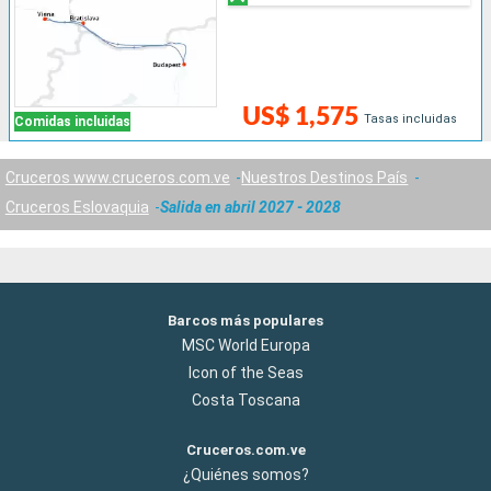
US$ 1,575
Tasas incluidas
Comidas incluidas
Cruceros www.cruceros.com.ve
Nuestros Destinos País
Cruceros Eslovaquia
Salida en abril 2027 - 2028
Barcos más populares
MSC World Europa
Icon of the Seas
Costa Toscana
Cruceros.com.ve
¿Quiénes somos?