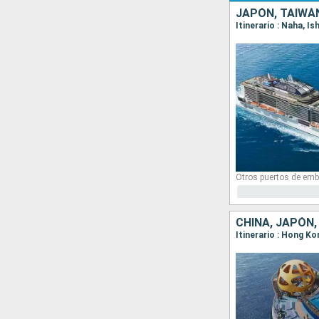
JAPÓN, TAIWÁ
Itinerario : Naha, I
Otros puertos de emb
CHINA, JAPÓN,
Itinerario : Hong K