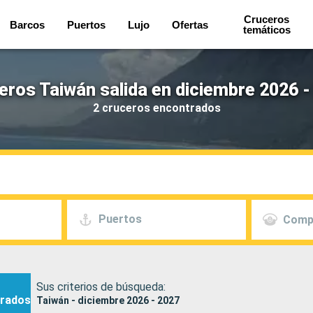
Cruceros
Barcos
Puertos
Lujo
Ofertas
temáticos
eros Taiwán salida en diciembre 2026 -
2 cruceros encontrados
Puertos
Comp
Sus criterios de búsqueda:
rados
Taiwán - diciembre 2026 - 2027