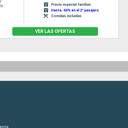
g
Precio especial familias
26
Hasta -60% en el 2° pasajero
Comidas incluidas
VER LAS OFERTAS
venta