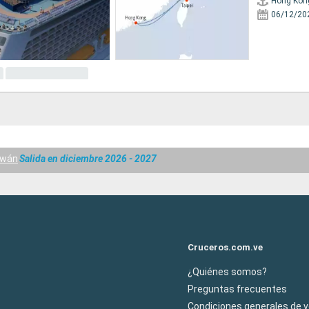
Hong Kon
06/12/20
iwán
Salida en diciembre 2026 - 2027
Cruceros.com.ve
¿Quiénes somos?
Preguntas frecuentes
Condiciones generales de 