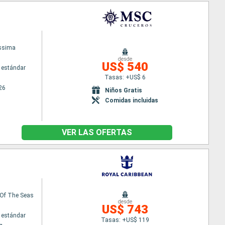
issima
desde
US$ 540
 estándar
Tasas: +US$ 6
26
Niños Gratis
Comidas incluidas
VER LAS OFERTAS
Of The Seas
desde
US$ 743
 estándar
Tasas: +US$ 119