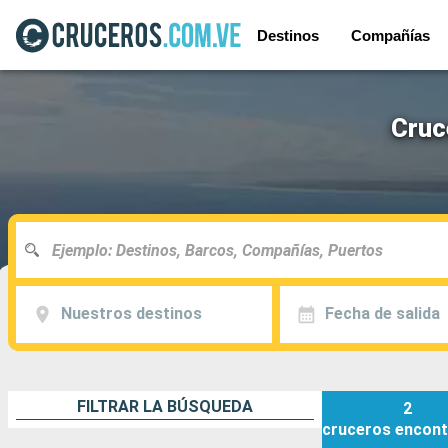
Destinos
Compañías
Cruc
Nuestros destinos
Fecha de salida
FILTRAR LA BÚSQUEDA
2
cruceros
encont