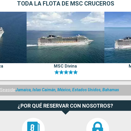
TODA LA FLOTA DE MSC CRUCEROS
ca
MSC Divina
Seaside
Jamaica, Islas Caimán, México, Estados Unidos, Bahamas
¿POR QUÉ RESERVAR CON NOSOTROS?