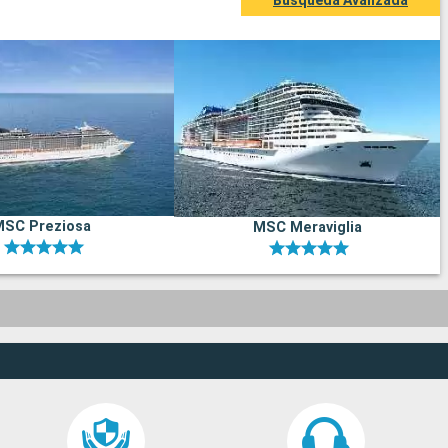
Búsqueda Avanzada
MSC Preziosa
MSC Meraviglia