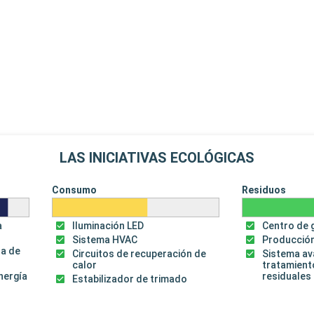
LAS INICIATIVAS ECOLÓGICAS
Consumo
Residuos
a
Iluminación LED
Centro de 
Sistema HVAC
Producción
za de
Circuitos de recuperación de
Sistema a
calor
tratamient
energía
residuales
Estabilizador de trimado