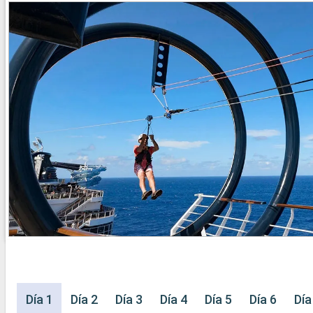
Día 1
Día 2
Día 3
Día 4
Día 5
Día 6
Día