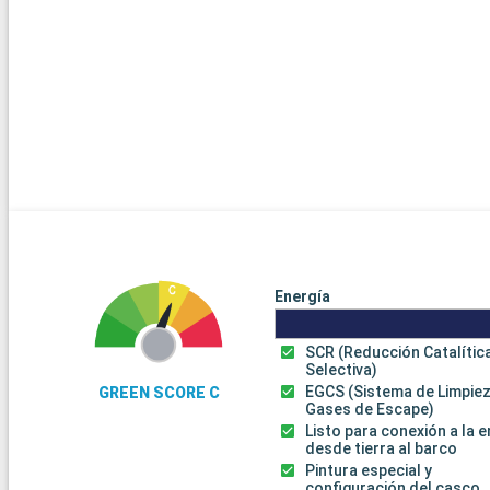
Energía
SCR (Reducción Catalític
Selectiva)
EGCS (Sistema de Limpie
GREEN SCORE C
Gases de Escape)
Listo para conexión a la 
desde tierra al barco
Pintura especial y
configuración del casco