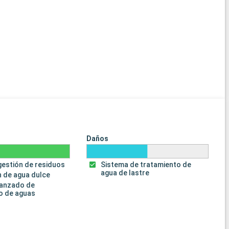
Daños
gestión de residuos
Sistema de tratamiento de
agua de lastre
 de agua dulce
vanzado de
o de aguas