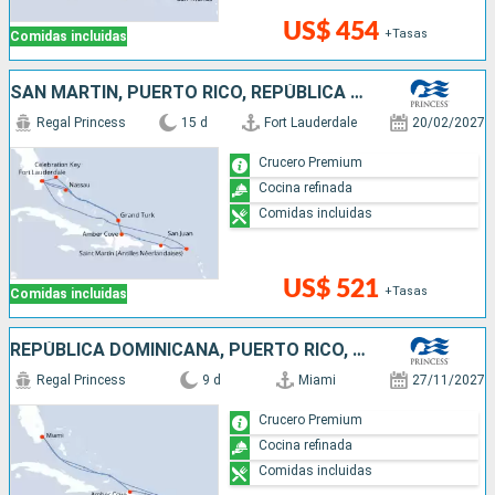
US$ 454
+Tasas
Comidas incluidas
SAN MARTÍN, PUERTO RICO, REPÚBLICA DOMINICANA, ESTADOS UNIDOS, BAHAMAS
Regal Princess
15 d
Fort Lauderdale
20/02/2027
Crucero Premium
Cocina refinada
Comidas incluidas
US$ 521
+Tasas
Comidas incluidas
REPÚBLICA DOMINICANA, PUERTO RICO, SAN MARTÍN, ESTADOS UNIDOS
Regal Princess
9 d
Miami
27/11/2027
Crucero Premium
Cocina refinada
Comidas incluidas