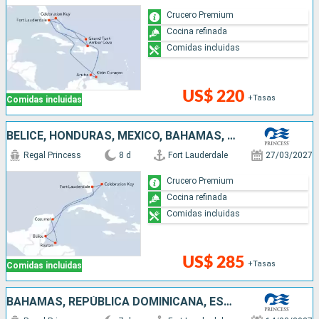
Crucero Premium
Cocina refinada
Comidas incluidas
US$ 220
+Tasas
Comidas incluidas
BELICE, HONDURAS, MÉXICO, BAHAMAS, ESTADOS UNIDOS
Regal Princess
8 d
Fort Lauderdale
27/03/2027
Crucero Premium
Cocina refinada
Comidas incluidas
US$ 285
+Tasas
Comidas incluidas
BAHAMAS, REPÚBLICA DOMINICANA, ESTADOS UNIDOS