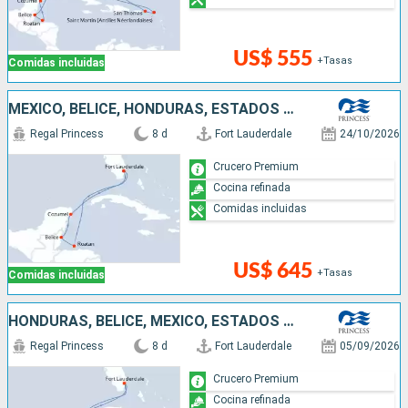
US$ 555
+Tasas
Comidas incluidas
MÉXICO, BELICE, HONDURAS, ESTADOS UNIDOS
Regal Princess
8 d
Fort Lauderdale
24/10/2026
Crucero Premium
Cocina refinada
Comidas incluidas
US$ 645
+Tasas
Comidas incluidas
HONDURAS, BELICE, MÉXICO, ESTADOS UNIDOS
Regal Princess
8 d
Fort Lauderdale
05/09/2026
Crucero Premium
Cocina refinada