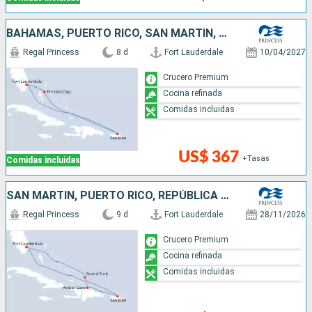
BAHAMAS, PUERTO RICO, SAN MARTÍN, ESTADOS UNIDOS
Regal Princess
8 d
Fort Lauderdale
10/04/2027
Crucero Premium
Cocina refinada
Comidas incluidas
US$ 367
+Tasas
Comidas incluidas
SAN MARTÍN, PUERTO RICO, REPÚBLICA DOMINICANA, ESTADOS UNIDOS
Regal Princess
9 d
Fort Lauderdale
28/11/2026
Crucero Premium
Cocina refinada
Comidas incluidas