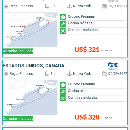
Regal Princess
8 d
Nueva York
18/09/2027
Crucero Premium
Cocina refinada
Comidas incluidas
US$ 321
+Tasas
Comidas incluidas
ESTADOS UNIDOS, CANADÁ
Regal Princess
8 d
Nueva York
04/09/2027
Crucero Premium
Cocina refinada
Comidas incluidas
US$ 328
+Tasas
Comidas incluidas