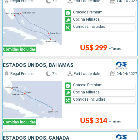
Regal Princess
7 d
Fort Lauderdale
14/03/2027
Crucero Premium
Cocina refinada
Comidas incluidas
US$ 299
+Tasas
Comidas incluidas
ESTADOS UNIDOS, BAHAMAS
Regal Princess
7 d
Fort Lauderdale
04/04/2027
Crucero Premium
Cocina refinada
Comidas incluidas
US$ 314
+Tasas
Comidas incluidas
ESTADOS UNIDOS, CANADÁ