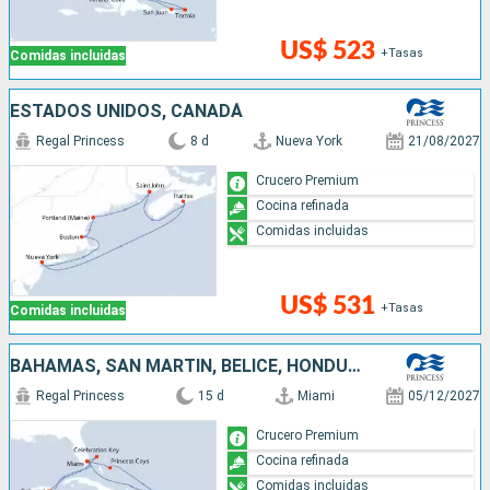
US$ 523
+Tasas
Comidas incluidas
ESTADOS UNIDOS, CANADÁ
Regal Princess
8 d
Nueva York
21/08/2027
Crucero Premium
Cocina refinada
Comidas incluidas
US$ 531
+Tasas
Comidas incluidas
BAHAMAS, SAN MARTÍN, BELICE, HONDURAS, MÉXICO, ESTADOS UNIDOS
Regal Princess
15 d
Miami
05/12/2027
Crucero Premium
Cocina refinada
Comidas incluidas