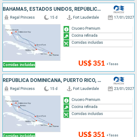
BAHAMAS, ESTADOS UNIDOS, REPÚBLICA DOMINICANA, PUERTO RICO
Regal Princess
15 d
Fort Lauderdale
17/01/2027
Crucero Premium
Cocina refinada
Comidas incluidas
US$ 351
+Tasas
Comidas incluidas
REPÚBLICA DOMINICANA, PUERTO RICO, ESTADOS UNIDOS, BAHAMAS
Regal Princess
15 d
Fort Lauderdale
23/01/2027
Crucero Premium
Cocina refinada
Comidas incluidas
US$ 351
+Tasas
Comidas incluidas