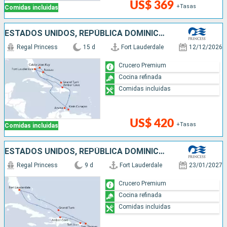
US$ 369
+Tasas
Comidas incluidas
ESTADOS UNIDOS, REPÚBLICA DOMINICANA, ARUBA, BAHAMAS
Regal Princess
15 d
Fort Lauderdale
12/12/2026
Crucero Premium
Cocina refinada
Comidas incluidas
US$ 420
+Tasas
Comidas incluidas
ESTADOS UNIDOS, REPÚBLICA DOMINICANA, PUERTO RICO
Regal Princess
9 d
Fort Lauderdale
23/01/2027
Crucero Premium
Cocina refinada
Comidas incluidas