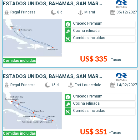
ESTADOS UNIDOS, BAHAMAS, SAN MARTÍN
Regal Princess
8 d
Miami
05/12/2027
Crucero Premium
Cocina refinada
Comidas incluidas
US$ 335
+Tasas
Comidas incluidas
ESTADOS UNIDOS, BAHAMAS, SAN MARTÍN, PUERTO RICO, REPÚBLICA DOMINICANA
Regal Princess
15 d
Fort Lauderdale
14/02/2027
Crucero Premium
Cocina refinada
Comidas incluidas
US$ 351
+Tasas
Comidas incluidas