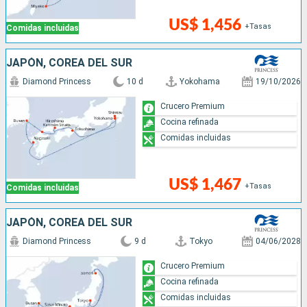
US$ 1,456
+Tasas
Comidas incluidas
JAPÓN, COREA DEL SUR
Diamond Princess
10 d
Yokohama
19/10/2026
Crucero Premium
Cocina refinada
Comidas incluidas
US$ 1,467
+Tasas
Comidas incluidas
JAPÓN, COREA DEL SUR
Diamond Princess
9 d
Tokyo
04/06/2028
Crucero Premium
Cocina refinada
Comidas incluidas