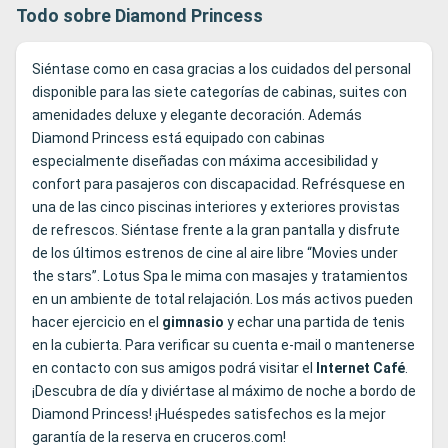
Todo sobre Diamond Princess
Siéntase como en casa gracias a los cuidados del personal
disponible para las siete categorías de cabinas, suites con
amenidades deluxe y elegante decoración. Además
Diamond Princess está equipado con cabinas
especialmente diseñadas con máxima accesibilidad y
confort para pasajeros con discapacidad. Refrésquese en
una de las cinco piscinas interiores y exteriores provistas
de refrescos. Siéntase frente a la gran pantalla y disfrute
de los últimos estrenos de cine al aire libre “Movies under
the stars”. Lotus Spa le mima con masajes y tratamientos
en un ambiente de total relajación. Los más activos pueden
hacer ejercicio en el
gimnasio
y echar una partida de tenis
en la cubierta. Para verificar su cuenta e-mail o mantenerse
en contacto con sus amigos podrá visitar el
Internet
Café
.
¡Descubra de día y diviértase al máximo de noche a bordo de
Diamond Princess! ¡Huéspedes satisfechos es la mejor
garantía de la reserva en cruceros.com!