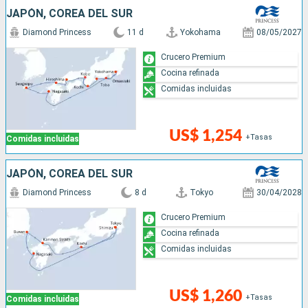
JAPÓN, COREA DEL SUR
Diamond Princess
11 d
Yokohama
08/05/2027
Crucero Premium
Cocina refinada
Comidas incluidas
US$ 1,254
+Tasas
Comidas incluidas
JAPÓN, COREA DEL SUR
Diamond Princess
8 d
Tokyo
30/04/2028
Crucero Premium
Cocina refinada
Comidas incluidas
US$ 1,260
+Tasas
Comidas incluidas