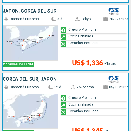
JAPÓN, COREA DEL SUR
Diamond Princess
8 d
Tokyo
20/07/2028
Crucero Premium
Cocina refinada
Comidas incluidas
US$ 1,336
+Tasas
Comidas incluidas
COREA DEL SUR, JAPÓN
Diamond Princess
12 d
Yokohama
05/08/2027
Crucero Premium
Cocina refinada
Comidas incluidas