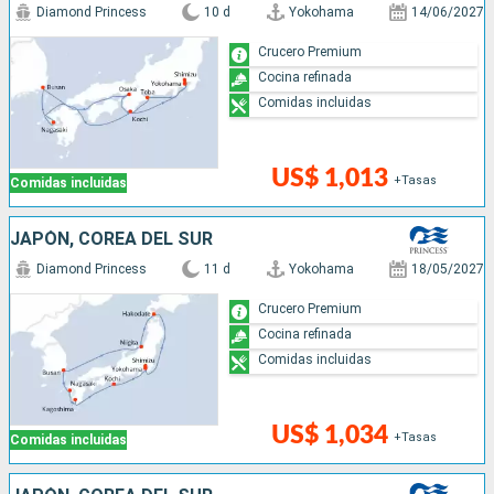
Diamond Princess
10 d
Yokohama
14/06/2027
Crucero Premium
Cocina refinada
Comidas incluidas
US$ 1,013
+Tasas
Comidas incluidas
JAPÓN, COREA DEL SUR
Diamond Princess
11 d
Yokohama
18/05/2027
Crucero Premium
Cocina refinada
Comidas incluidas
US$ 1,034
+Tasas
Comidas incluidas