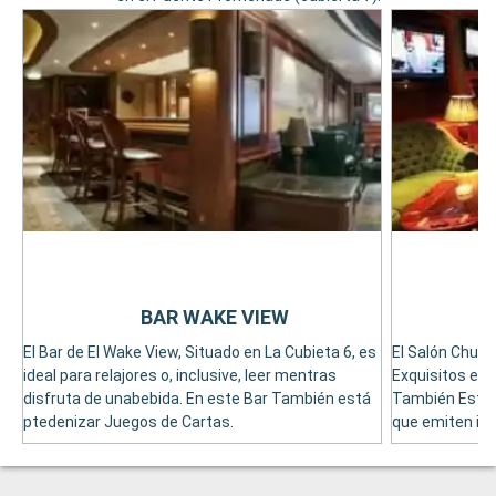
BAR WAKE VIEW
El Bar de El Wake View, Situado en La Cubieta 6, es
El Salón Churc
ideal para relajores o, inclusive, leer mentras
Exquisitos es 
disfruta de unabebida. En este Bar También está
También Está
ptedenizar Juegos de Cartas.
que emiten im