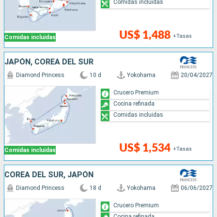
Comidas incluidas
US$ 1,488
+Tasas
Comidas incluidas
JAPÓN, COREA DEL SUR
Diamond Princess
10 d
Yokohama
20/04/2027
Crucero Premium
Cocina refinada
Comidas incluidas
US$ 1,534
+Tasas
Comidas incluidas
COREA DEL SUR, JAPÓN
Diamond Princess
18 d
Yokohama
06/06/2027
Crucero Premium
Cocina refinada