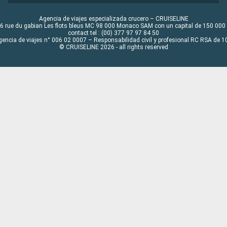
Agencia de viajes especializada crucero – CRUISELINE
6 rue du gabian Les flots bleus MC 98 000 Monaco SAM con un capital de 150 000
contact tel : (00) 377 97 97 84 50
gencia de viajes n° 006 02 0007 – Responsabilidad civil y profesional RC RSA de
© CRUISELINE 2026 - all rights reserved