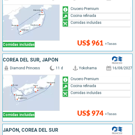
Crucero Premium
Cocina refinada
Comidas incluidas
US$ 961
+Tasas
Comidas incluidas
COREA DEL SUR, JAPÓN
Diamond Princess
11 d
Yokohama
16/08/2027
Crucero Premium
Cocina refinada
Comidas incluidas
US$ 974
+Tasas
Comidas incluidas
JAPÓN, COREA DEL SUR