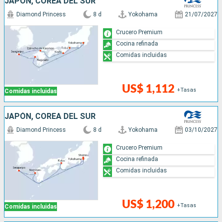
JAPÓN, COREA DEL SUR
Diamond Princess
8 d
Yokohama
21/07/2027
Crucero Premium
Cocina refinada
Comidas incluidas
US$ 1,112
+Tasas
Comidas incluidas
JAPÓN, COREA DEL SUR
Diamond Princess
8 d
Yokohama
03/10/2027
Crucero Premium
Cocina refinada
Comidas incluidas
US$ 1,200
+Tasas
Comidas incluidas