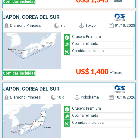
US$ 1,345
+Tasas
Comidas incluidas
JAPÓN, COREA DEL SUR
Diamond Princess
8 d
Tokyo
01/10/2028
Crucero Premium
Cocina refinada
Comidas incluidas
US$ 1,400
+Tasas
Comidas incluidas
JAPÓN, COREA DEL SUR
Diamond Princess
10 d
Yokohama
10/10/2026
Crucero Premium
Cocina refinada
Comidas incluidas