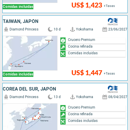
US$ 1,423
+Tasas
Comidas incluidas
TAIWÁN, JAPÓN
Diamond Princess
10 d
Yokohama
23/06/2027
Crucero Premium
Cocina refinada
Comidas incluidas
US$ 1,447
+Tasas
Comidas incluidas
COREA DEL SUR, JAPÓN
Diamond Princess
13 d
Yokohama
08/04/2027
Crucero Premium
Cocina refinada
Comidas incluidas