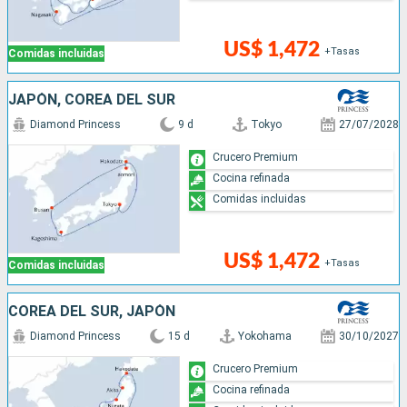
US$ 1,472
+Tasas
Comidas incluidas
JAPÓN, COREA DEL SUR
Diamond Princess
9 d
Tokyo
27/07/2028
Crucero Premium
Cocina refinada
Comidas incluidas
US$ 1,472
+Tasas
Comidas incluidas
COREA DEL SUR, JAPÓN
Diamond Princess
15 d
Yokohama
30/10/2027
Crucero Premium
Cocina refinada