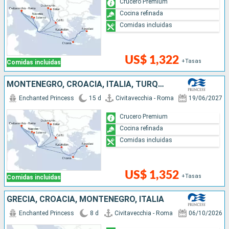
Crucero Premium
Cocina refinada
Comidas incluidas
US$ 1,322
+Tasas
Comidas incluidas
MONTENEGRO, CROACIA, ITALIA, TURQUÍA, GRECIA
Enchanted Princess
15 d
Civitavecchia - Roma
19/06/2027
Crucero Premium
Cocina refinada
Comidas incluidas
US$ 1,352
+Tasas
Comidas incluidas
GRECIA, CROACIA, MONTENEGRO, ITALIA
Enchanted Princess
8 d
Civitavecchia - Roma
06/10/2026