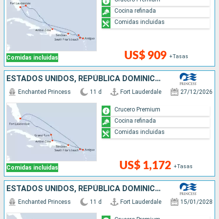
Cocina refinada
Comidas incluidas
US$ 909
+Tasas
Comidas incluidas
ESTADOS UNIDOS, REPÚBLICA DOMINICANA, PUERTO RICO, ANTIGUA Y BARBUDA, SAN MARTÍN
Enchanted Princess
11 d
Fort Lauderdale
27/12/2026
Crucero Premium
Cocina refinada
Comidas incluidas
US$ 1,172
+Tasas
Comidas incluidas
ESTADOS UNIDOS, REPÚBLICA DOMINICANA, PUERTO RICO, ANTIGUA Y BARBUDA, SANTA LUCIA, SAN MARTÍN
Enchanted Princess
11 d
Fort Lauderdale
15/01/2028