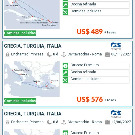
Cocina refinada
Comidas incluidas
US$ 489
+Tasas
Comidas incluidas
GRECIA, TURQUÍA, ITALIA
Enchanted Princess
8 d
Civitavecchia - Roma
06/11/2027
Crucero Premium
Cocina refinada
Comidas incluidas
US$ 576
+Tasas
Comidas incluidas
GRECIA, TURQUÍA, ITALIA
Enchanted Princess
8 d
Civitavecchia - Roma
12/06/2027
Crucero Premium