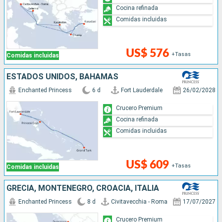
Cocina refinada
Comidas incluidas
US$ 576
+Tasas
Comidas incluidas
ESTADOS UNIDOS, BAHAMAS
Enchanted Princess
6 d
Fort Lauderdale
26/02/2028
Crucero Premium
Cocina refinada
Comidas incluidas
US$ 609
+Tasas
Comidas incluidas
GRECIA, MONTENEGRO, CROACIA, ITALIA
Enchanted Princess
8 d
Civitavecchia - Roma
17/07/2027
Crucero Premium