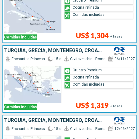
Crucero Premium
Cocina refinada
Comidas incluidas
US$ 1,304
+Tasas
Comidas incluidas
TURQUÍA, GRECIA, MONTENEGRO, CROACIA, ITALIA
Enchanted Princess
15 d
Civitavecchia - Roma
06/11/2027
Crucero Premium
Cocina refinada
Comidas incluidas
US$ 1,319
+Tasas
Comidas incluidas
TURQUÍA, GRECIA, MONTENEGRO, CROACIA, ITALIA
Enchanted Princess
15 d
Civitavecchia - Roma
12/06/2027