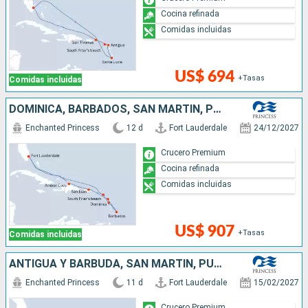
Cocina refinada
Comidas incluidas
US$ 694
+Tasas
Comidas incluidas
DOMINICA, BARBADOS, SAN MARTÍN, PUERTO RICO, REPÚBLICA DOMINICANA, ESTADOS UNIDOS
Enchanted Princess
12 d
Fort Lauderdale
24/12/2027
Crucero Premium
Cocina refinada
Comidas incluidas
US$ 907
+Tasas
Comidas incluidas
ANTIGUA Y BARBUDA, SAN MARTÍN, PUERTO RICO, REPÚBLICA DOMINICANA, BAHAMAS, ESTADOS UNIDOS
Enchanted Princess
11 d
Fort Lauderdale
15/02/2027
Crucero Premium