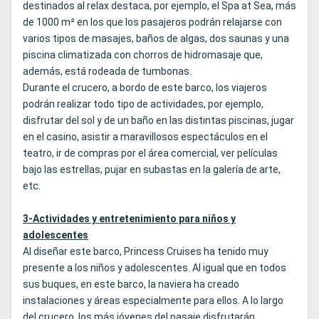
destinados al relax destaca, por ejemplo, el Spa at Sea, más
de 1000 m² en los que los pasajeros podrán relajarse con
varios tipos de masajes, baños de algas, dos saunas y una
piscina climatizada con chorros de hidromasaje que,
además, está rodeada de tumbonas.
Durante el crucero, a bordo de este barco, los viajeros
podrán realizar todo tipo de actividades, por ejemplo,
disfrutar del sol y de un baño en las distintas piscinas, jugar
en el casino, asistir a maravillosos espectáculos en el
teatro, ir de compras por el área comercial, ver películas
bajo las estrellas, pujar en subastas en la galería de arte,
etc.
3-Actividades y entretenimiento para niños y
adolescentes
Al diseñar este barco, Princess Cruises ha tenido muy
presente a los niños y adolescentes. Al igual que en todos
sus buques, en este barco, la naviera ha creado
instalaciones y áreas especialmente para ellos. A lo largo
del crucero, los más jóvenes del pasaje disfrutarán