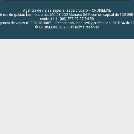
Agencia de viajes especializada crucero – CRUISELINE
6 rue du gabian Les flots bleus MC 98 000 Monaco SAM con un capital de 150 000
contact tel : (00) 377 97 97 84 50
gencia de viajes n° 006 02 0007 – Responsabilidad civil y profesional RC RSA de
© CRUISELINE 2026 - all rights reserved