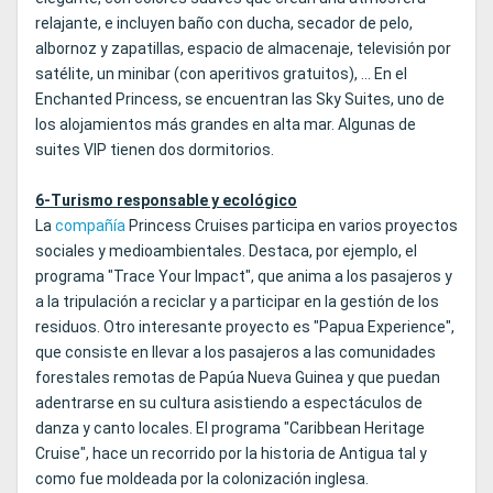
relajante, e incluyen baño con ducha, secador de pelo,
albornoz y zapatillas, espacio de almacenaje, televisión por
satélite, un minibar (con aperitivos gratuitos), … En el
Enchanted Princess, se encuentran las Sky Suites, uno de
los alojamientos más grandes en alta mar. Algunas de
suites VIP tienen dos dormitorios.
6-Turismo responsable y ecológico
La
compañía
Princess Cruises participa en varios proyectos
sociales y medioambientales. Destaca, por ejemplo, el
programa "Trace Your Impact", que anima a los pasajeros y
a la tripulación a reciclar y a participar en la gestión de los
residuos. Otro interesante proyecto es "Papua Experience",
que consiste en llevar a los pasajeros a las comunidades
forestales remotas de Papúa Nueva Guinea y que puedan
adentrarse en su cultura asistiendo a espectáculos de
danza y canto locales. El programa "Caribbean Heritage
Cruise", hace un recorrido por la historia de Antigua tal y
como fue moldeada por la colonización inglesa.