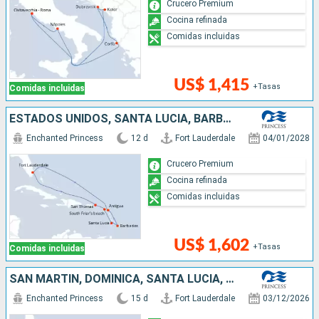
Crucero Premium
Cocina refinada
Comidas incluidas
US$ 1,415
+Tasas
Comidas incluidas
ESTADOS UNIDOS, SANTA LUCIA, BARBADOS, ANTIGUA Y BARBUDA, SAN MARTÍN
Enchanted Princess
12 d
Fort Lauderdale
04/01/2028
Crucero Premium
Cocina refinada
Comidas incluidas
US$ 1,602
+Tasas
Comidas incluidas
SAN MARTÍN, DOMINICA, SANTA LUCIA, CUBA, ARUBA, ESTADOS UNIDOS
Enchanted Princess
15 d
Fort Lauderdale
03/12/2026