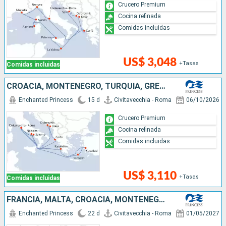
Crucero Premium
Cocina refinada
Comidas incluidas
US$ 3,048
+Tasas
Comidas incluidas
CROACIA, MONTENEGRO, TURQUÍA, GRECIA, ITALIA
Enchanted Princess
15 d
Civitavecchia - Roma
06/10/2026
Crucero Premium
Cocina refinada
Comidas incluidas
US$ 3,110
+Tasas
Comidas incluidas
FRANCIA, MALTA, CROACIA, MONTENEGRO, GRECIA, TURQUÍA, ITALIA
Enchanted Princess
22 d
Civitavecchia - Roma
01/05/2027