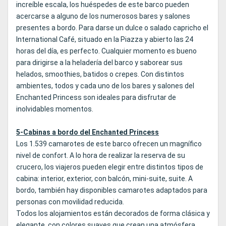
increíble escala, los huéspedes de este barco pueden
acercarse a alguno de los numerosos bares y salones
presentes a bordo. Para darse un dulce o salado capricho el
International Café, situado en la Piazza y abierto las 24
horas del día, es perfecto. Cualquier momento es bueno
para dirigirse a la heladería del barco y saborear sus
helados, smoothies, batidos o crepes. Con distintos
ambientes, todos y cada uno de los bares y salones del
Enchanted Princess son ideales para disfrutar de
inolvidables momentos.
5-Cabinas a bordo del Enchanted Princess
Los 1.539 camarotes de este barco ofrecen un magnífico
nivel de confort. A lo hora de realizar la reserva de su
crucero, los viajeros pueden elegir entre distintos tipos de
cabina: interior, exterior, con balcón, mini-suite, suite. A
bordo, también hay disponibles camarotes adaptados para
personas con movilidad reducida.
Todos los alojamientos están decorados de forma clásica y
elegante, con colores suaves que crean una atmósfera