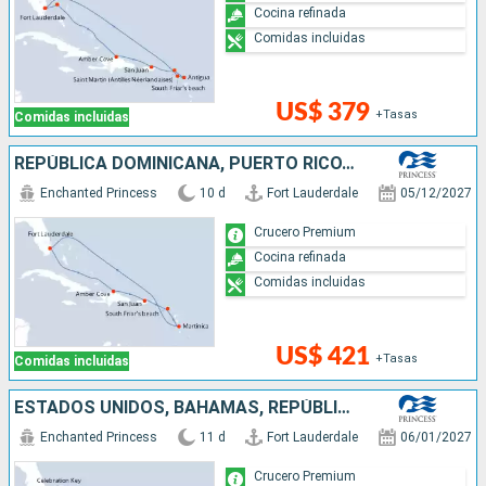
Cocina refinada
Comidas incluidas
US$ 379
+Tasas
Comidas incluidas
REPÚBLICA DOMINICANA, PUERTO RICO, SAN MARTÍN, ESTADOS UNIDOS
Enchanted Princess
10 d
Fort Lauderdale
05/12/2027
Crucero Premium
Cocina refinada
Comidas incluidas
US$ 421
+Tasas
Comidas incluidas
ESTADOS UNIDOS, BAHAMAS, REPÚBLICA DOMINICANA, PUERTO RICO, ANTIGUA Y BARBUDA, SAN MARTÍN
Enchanted Princess
11 d
Fort Lauderdale
06/01/2027
Crucero Premium