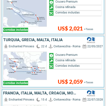
Crucero Premium
Cocina refinada
Comidas incluidas
US$ 2,021
+Tasas
Comidas incluidas
TURQUÍA, GRECIA, MALTA, ITALIA
Enchanted Princess
22 d
Civitavecchia - Roma
22/05/2027
Crucero Premium
Cocina refinada
Comidas incluidas
US$ 2,059
+Tasas
Comidas incluidas
FRANCIA, ITALIA, MALTA, CROACIA, MONTENEGRO, GRECIA
Enchanted Princess
15 d
Civitavecchia - Roma
22/07/2028