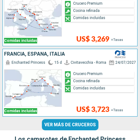
Crucero Premium
Cocina refinada
Comidas incluidas
US$ 3,269
+Tasas
Comidas incluidas
FRANCIA, ESPAÑA, ITALIA
Enchanted Princess
15 d
Civitavecchia - Roma
24/07/2027
Crucero Premium
Cocina refinada
Comidas incluidas
US$ 3,723
+Tasas
Comidas incluidas
VER MÁS DE CRUCEROS
Los camarotes de Enchanted Princess