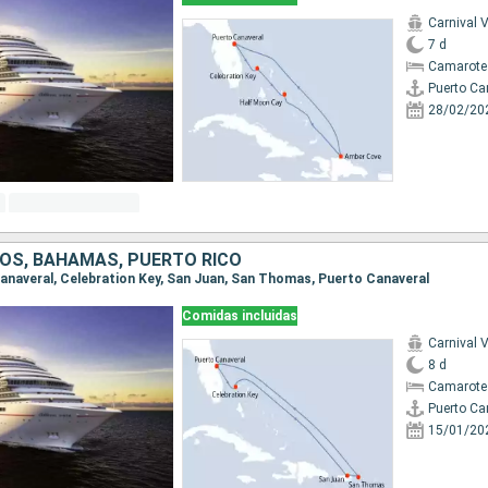
Carnival V
7 d
Camarote
Puerto Ca
28/02/20
OS, BAHAMAS, PUERTO RICO
 Canaveral, Celebration Key, San Juan, San Thomas, Puerto Canaveral
Comidas incluidas
Carnival V
8 d
Camarote
Puerto Ca
15/01/20