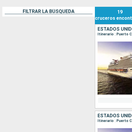
FILTRAR LA BÚSQUEDA
19
cruceros
encont
ESTADOS UNID
Itinerario : Puerto
ESTADOS UNID
Itinerario : Puerto