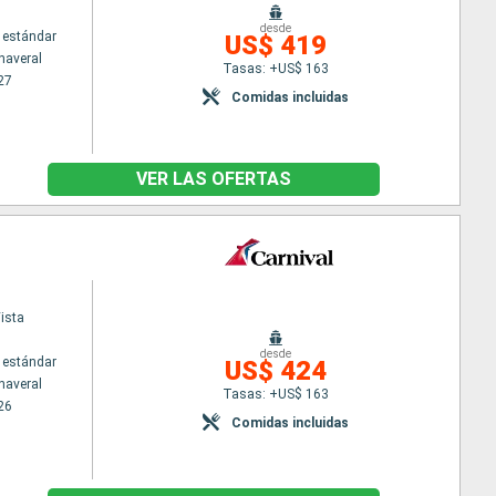
desde
 estándar
US$ 419
naveral
Tasas: +US$ 163
27
Comidas incluidas
VER LAS OFERTAS
ista
desde
 estándar
US$ 424
naveral
Tasas: +US$ 163
26
Comidas incluidas