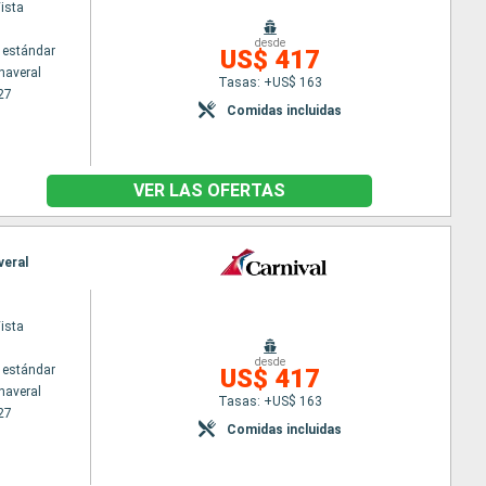
ista
desde
 estándar
US$ 417
naveral
Tasas: +US$ 163
27
Comidas incluidas
VER LAS OFERTAS
veral
ista
desde
 estándar
US$ 417
naveral
Tasas: +US$ 163
27
Comidas incluidas