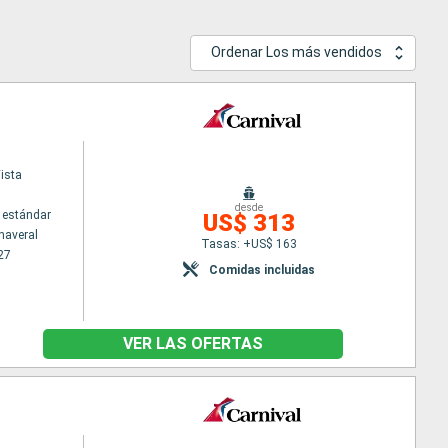
Ordenar Los más vendidos
ista
desde
 estándar
US$ 313
naveral
Tasas: +US$ 163
27
Comidas incluidas
VER LAS OFERTAS