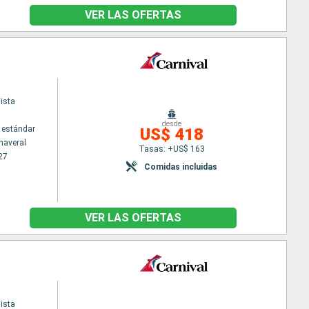
VER LAS OFERTAS
ista
desde
 estándar
US$ 418
naveral
Tasas: +US$ 163
27
Comidas incluidas
VER LAS OFERTAS
ista