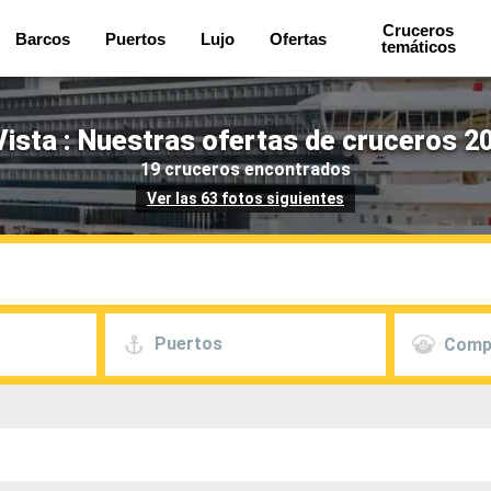
Cruceros
Barcos
Puertos
Lujo
Ofertas
temáticos
Vista : Nuestras ofertas de cruceros 2
19 cruceros encontrados
Ver las 63 fotos siguientes
Puertos
Comp