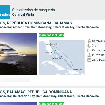
Sus criterios de búsqueda:
rados
Carnival Vista
OS, REPÚBLICA DOMINICANA, BAHAMAS
 Canaveral, Amber Cove, Half Moon Cay, Celebration Key, Puerto Canaveral
Comidas incluidas
Carnival V
7 d
Camarote
Puerto Ca
25/04/20
OS, BAHAMAS, REPÚBLICA DOMINICANA
 Canaveral, Celebration Key, Half Moon Cay, Amber Cove, Puerto Canaveral
Comidas incluidas