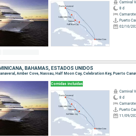
Carnival V
8 d
Camarote
Puerto Ca
02/10/20
MINICANA, BAHAMAS, ESTADOS UNIDOS
 Canaveral, Amber Cove, Nassau, Half Moon Cay, Celebration Key, Puerto Cana
Comidas incluidas
Carnival V
8 d
Camarote
Puerto Ca
11/09/20