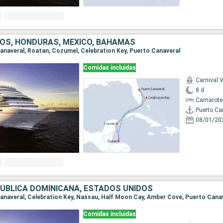
OS, HONDURAS, MÉXICO, BAHAMAS
 Canaveral, Roatan, Cozumel, Celebration Key, Puerto Canaveral
Comidas incluidas
Carnival V
8 d
Camarote
Puerto Ca
08/01/20
ÚBLICA DOMINICANA, ESTADOS UNIDOS
 Canaveral, Celebration Key, Nassau, Half Moon Cay, Amber Cove, Puerto Cana
Comidas incluidas