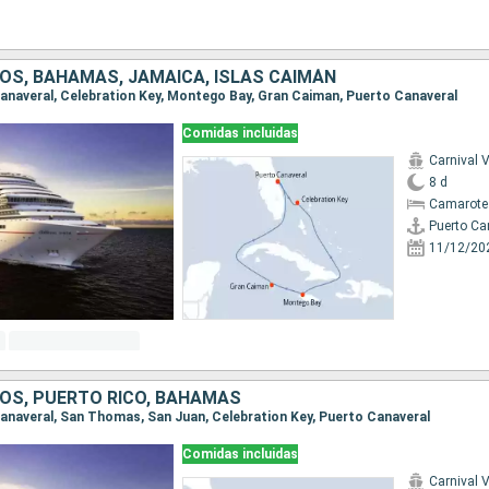
OS, BAHAMAS, JAMAICA, ISLAS CAIMÁN
 Canaveral, Celebration Key, Montego Bay, Gran Caiman, Puerto Canaveral
Comidas incluidas
Carnival V
8 d
Camarote
Puerto Ca
11/12/20
OS, PUERTO RICO, BAHAMAS
 Canaveral, San Thomas, San Juan, Celebration Key, Puerto Canaveral
Comidas incluidas
Carnival V