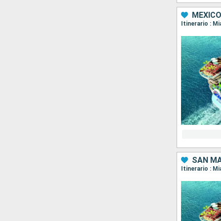
MÉXICO
Itinerario : 
SAN MA
Itinerario : M