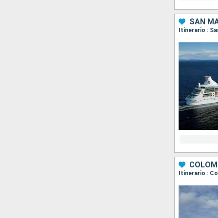
SAN MA
Itinerario : S
COLOMB
Itinerario : 