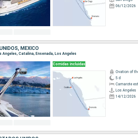
06/12/2026
UNIDOS, MÉXICO
os Angeles, Catalina, Ensenada, Los Angeles
Comidas incluidas
Ovation of t
5 d
Camarote es
Los Angeles
14/12/2026