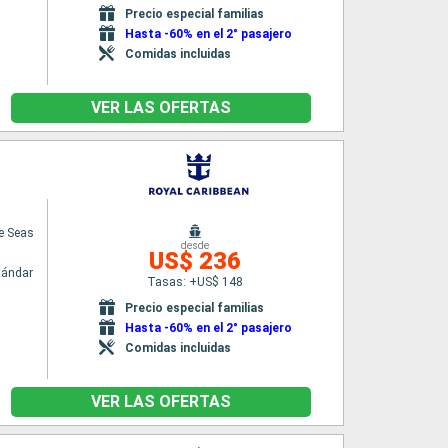
Precio especial familias
Hasta -60% en el 2° pasajero
Comidas incluidas
VER LAS OFERTAS
he Seas
desde
US$ 236
tándar
Tasas: +US$ 148
Precio especial familias
Hasta -60% en el 2° pasajero
Comidas incluidas
VER LAS OFERTAS