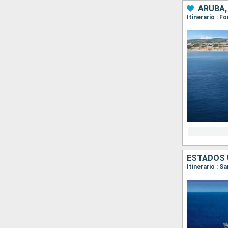
ARUBA,
Itinerario : 
ESTADOS 
Itinerario : S