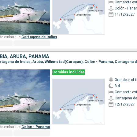
Camarote es
Colón - Pan
11/12/2027
 de embarque:
Cartagena de Indias
IA, ARUBA, PANAMÁ
Cartagena de Indias, Aruba, Willemstad(Curaçao), Colón - Panama, Cartagena d
Comidas incluidas
Grandeur of 
8 d
Camarote es
Cartagena de
12/12/2027
 de embarque:
Colón - Panama