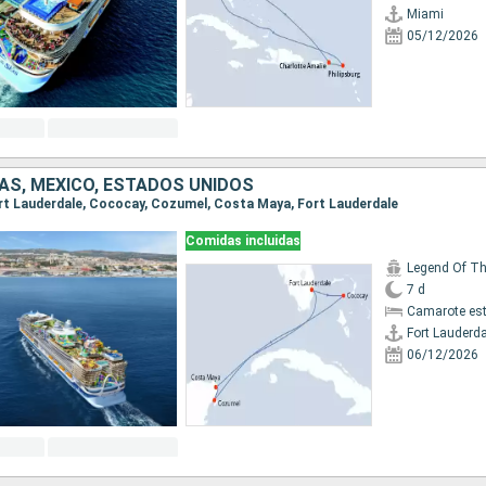
Miami
05/12/2026
S, MÉXICO, ESTADOS UNIDOS
Fort Lauderdale, Cococay, Cozumel, Costa Maya, Fort Lauderdale
Comidas incluidas
Legend Of T
7 d
Camarote es
Fort Lauderda
06/12/2026