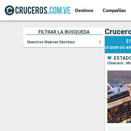
Destinos
Compañías
Crucero
FILTRAR LA BÚSQUEDA
21
Nuestros Mejores Destinos
cruceros
e
ESTADO
Itinerario : 