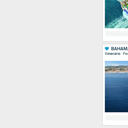
BAHAMA
Itinerario : 