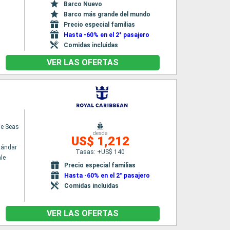
Barco Nuevo
Barco más grande del mundo
Precio especial familias
Hasta -60% en el 2° pasajero
Comidas incluidas
VER LAS OFERTAS
he Seas
desde
US$ 1,212
tándar
Tasas: +US$ 140
le
Precio especial familias
Hasta -60% en el 2° pasajero
Comidas incluidas
VER LAS OFERTAS