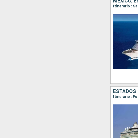
MÉXICO, 
Itinerario : 
ESTADOS 
Itinerario : 