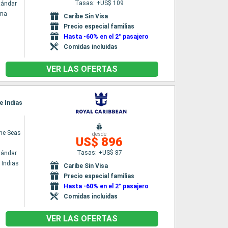
Tasas: +US$ 109
tándar
ama
Caribe Sin Visa
Precio especial familias
Hasta -60% en el 2° pasajero
Comidas incluidas
VER LAS OFERTAS
e Indias
the Seas
desde
US$ 896
Tasas: +US$ 87
tándar
 Indias
Caribe Sin Visa
Precio especial familias
Hasta -60% en el 2° pasajero
Comidas incluidas
VER LAS OFERTAS