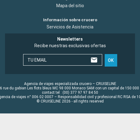
Mapa del sitio
Información sobre crucero
Servicios de Asistencia
Newsletters
Recibe nuestras exclusivas ofertas
TU EMAIL
OK
Agencia de viajes especializada crucero – CRUISELINE
6 rue du gabian Les flots bleus MC 98 000 Monaco SAM con un capital de 150 000
contact tel : (00) 377 97 97 84 50
gencia de viajes n° 006 02 0007 – Responsabilidad civil y profesional RC RSA de
© CRUISELINE 2026 - all rights reserved