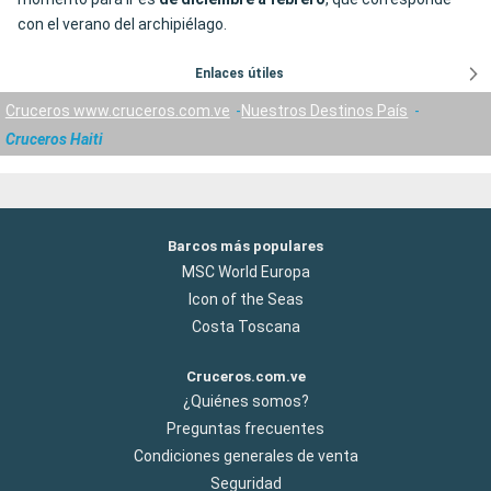
con el verano del archipiélago.
Enlaces útiles
Cruceros www.cruceros.com.ve
Nuestros Destinos País
Cruceros Haiti
Barcos más populares
MSC World Europa
Icon of the Seas
Costa Toscana
Cruceros.com.ve
¿Quiénes somos?
Preguntas frecuentes
Condiciones generales de venta
Seguridad