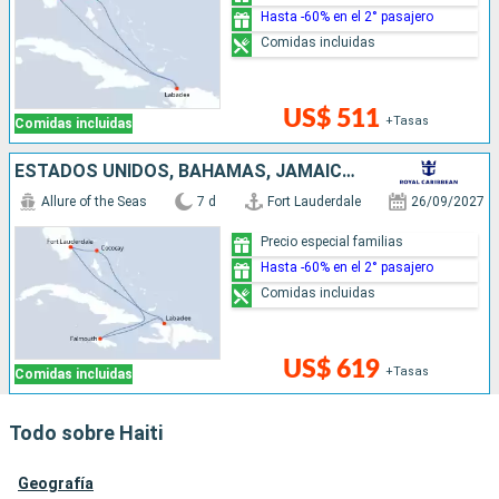
Hasta -60% en el 2° pasajero
Comidas incluidas
US$ 511
+Tasas
Comidas incluidas
ESTADOS UNIDOS, BAHAMAS, JAMAICA, HAITI
Allure of the Seas
7 d
Fort Lauderdale
26/09/2027
Precio especial familias
Hasta -60% en el 2° pasajero
Comidas incluidas
US$ 619
+Tasas
Comidas incluidas
Todo sobre Haiti
Geografía