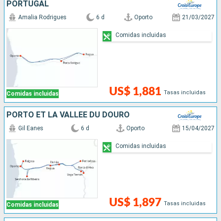
PORTUGAL
Amalia Rodrigues
6 d
Oporto
21/03/2027
Comidas incluidas
US$ 1,881
Tasas incluidas
Comidas incluidas
PORTO ET LA VALLÉE DU DOURO
Gil Eanes
6 d
Oporto
15/04/2027
Comidas incluidas
US$ 1,897
Tasas incluidas
Comidas incluidas