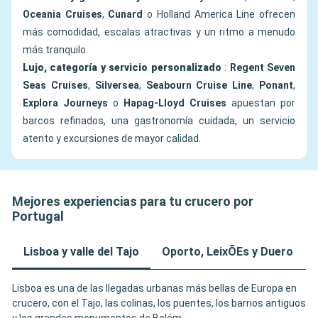
Oceania Cruises
,
Cunard
o Holland America Line ofrecen
más comodidad, escalas atractivas y un ritmo a menudo
más tranquilo.
Lujo, categoría y servicio personalizado
:
Regent Seven
Seas Cruises
,
Silversea
,
Seabourn Cruise Line
,
Ponant
,
Explora Journeys
o
Hapag-Lloyd Cruises
apuestan por
barcos refinados, una gastronomía cuidada, un servicio
atento y excursiones de mayor calidad.
Mejores experiencias para tu crucero por
Portugal
Lisboa y valle del Tajo
Oporto, LeixÕEs y Duero
Lisboa es una de las llegadas urbanas más bellas de Europa en
crucero, con el Tajo, las colinas, los puentes, los barrios antiguos