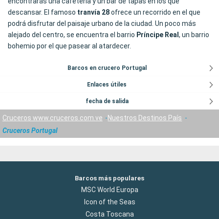
encontrarás una cafetería y un bar de tapas en los que
descansar. El famoso
tranvía 28
ofrece un recorrido en el que
podrá disfrutar del paisaje urbano de la ciudad. Un poco más
alejado del centro, se encuentra el barrio
Príncipe
Real
, un barrio
bohemio por el que pasear al atardecer.
Barcos en crucero Portugal
Enlaces útiles
fecha de salida
Cruceros www.cruceros.com.ve
Nuestros Destinos País
Cruceros Portugal
Barcos más populares
MSC World Europa
Icon of the Seas
Costa Toscana