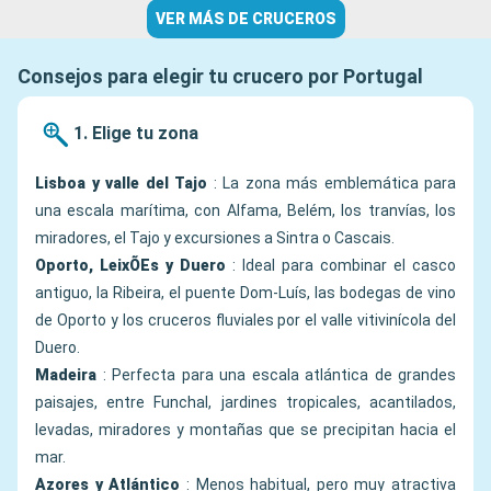
VER MÁS DE CRUCEROS
Consejos para elegir tu crucero por Portugal
1. Elige tu zona
Lisboa y valle del Tajo
: La zona más emblemática para
una escala marítima, con Alfama, Belém, los tranvías, los
miradores, el Tajo y excursiones a Sintra o Cascais.
Oporto, LeixÕEs y Duero
: Ideal para combinar el casco
antiguo, la Ribeira, el puente Dom-Luís, las bodegas de vino
de Oporto y los cruceros fluviales por el valle vitivinícola del
Duero.
Madeira
: Perfecta para una escala atlántica de grandes
paisajes, entre Funchal, jardines tropicales, acantilados,
levadas, miradores y montañas que se precipitan hacia el
mar.
Azores y Atlántico
: Menos habitual, pero muy atractiva