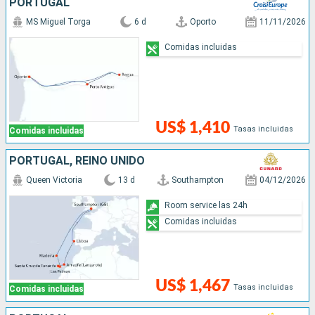
PORTUGAL
MS Miguel Torga
6 d
Oporto
11/11/2026
Comidas incluidas
US$ 1,410
Tasas incluidas
Comidas incluidas
PORTUGAL, REINO UNIDO
Queen Victoria
13 d
Southampton
04/12/2026
Room service las 24h
Comidas incluidas
US$ 1,467
Tasas incluidas
Comidas incluidas