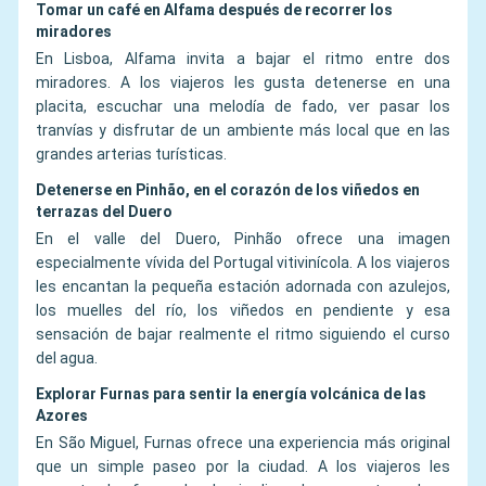
Tomar un café en Alfama después de recorrer los
miradores
En Lisboa, Alfama invita a bajar el ritmo entre dos
miradores. A los viajeros les gusta detenerse en una
placita, escuchar una melodía de fado, ver pasar los
tranvías y disfrutar de un ambiente más local que en las
grandes arterias turísticas.
Detenerse en Pinhão, en el corazón de los viñedos en
terrazas del Duero
En el valle del Duero, Pinhão ofrece una imagen
especialmente vívida del Portugal vitivinícola. A los viajeros
les encantan la pequeña estación adornada con azulejos,
los muelles del río, los viñedos en pendiente y esa
sensación de bajar realmente el ritmo siguiendo el curso
del agua.
Explorar Furnas para sentir la energía volcánica de las
Azores
En São Miguel, Furnas ofrece una experiencia más original
que un simple paseo por la ciudad. A los viajeros les