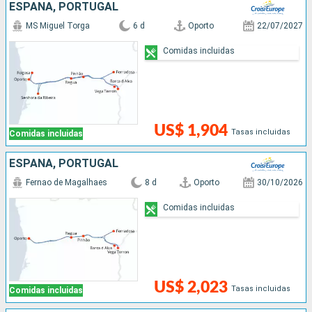
ESPAÑA, PORTUGAL
MS Miguel Torga
6 d
Oporto
22/07/2027
Comidas incluidas
US$ 1,904
Tasas incluidas
Comidas incluidas
ESPAÑA, PORTUGAL
Fernao de Magalhaes
8 d
Oporto
30/10/2026
Comidas incluidas
US$ 2,023
Tasas incluidas
Comidas incluidas