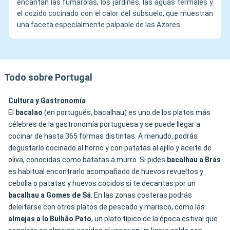
encantan las fumarolas, los jardines, las aguas termales y
el cozido cocinado con el calor del subsuelo, que muestran
una faceta especialmente palpable de las Azores.
Todo sobre Portugal
Cultura y Gastronomía
El
bacalao
(en portugués, bacalhau) es uno de los platos más
célebres de la gastronomía portuguesa y se puede llegar a
cocinar de hasta 365 formas distintas. A menudo, podrás
degustarlo cocinado al horno y con patatas al ajillo y aceite de
oliva, conocidas como batatas a murro. Si pides
bacalhau a Brás
es habitual encontrarlo acompañado de huevos revueltos y
cebolla o patatas y huevos cocidos si te decantas por un
bacalhau
a
Gomes
de
Sá
. En las zonas costeras podrás
deleitarse con otros platos de pescado y marisco, como las
almejas
a
la
Bulhão
Pato
, un plato típico de la época estival que