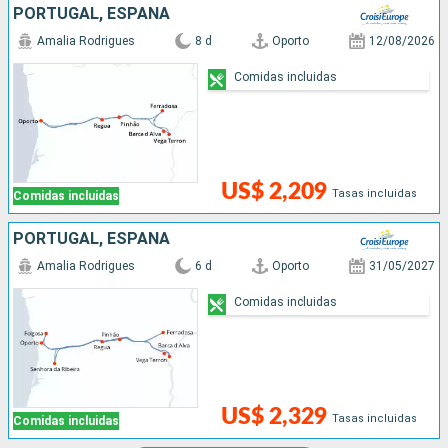
PORTUGAL, ESPAÑA
Amalia Rodrigues
8 d
Oporto
12/08/2026
Comidas incluidas
US$ 2,209
Tasas incluidas
Comidas incluidas
PORTUGAL, ESPAÑA
Amalia Rodrigues
6 d
Oporto
31/05/2027
Comidas incluidas
US$ 2,329
Tasas incluidas
Comidas incluidas