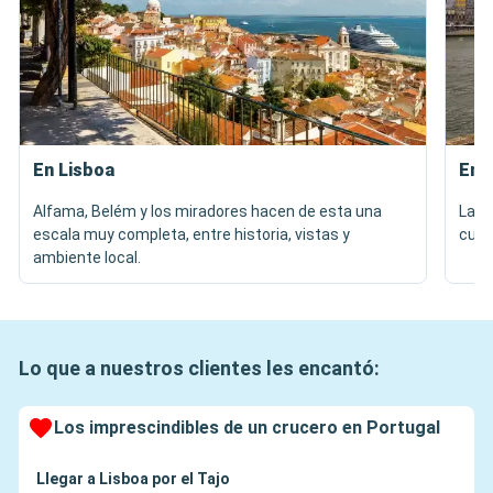
En Lisboa
En 
Alfama, Belém y los miradores hacen de esta una
La R
escala muy completa, entre historia, vistas y
cuent
ambiente local.
Lo que a nuestros clientes les encantó:
Los imprescindibles de un crucero en Portugal
Llegar a Lisboa por el Tajo