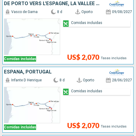
DE PORTO VERS L'ESPAGNE, LA VALLÉE DU DOURO (PORTUGAL) ET SALAMANQUE (ESPAGNE)
Vasco de Gama
8 d
Oporto
09/08/2027
Comidas incluidas
US$ 2,070
Tasas incluidas
Comidas incluidas
ESPAÑA, PORTUGAL
Infante D Henrique
8 d
Oporto
28/06/2027
Comidas incluidas
US$ 2,070
Tasas incluidas
Comidas incluidas