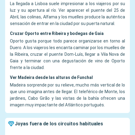
La llegada a Lisboa suele impresionar a los viajeros por su
luz y su apertura al río. Ver aparecer el puente del 25 de
Abril, las colinas, Alfama y los muelles produce la auténtica
sensación de entrar en la ciudad por su puerta natural.
Cruzar Oporto entre Ribeira y bodegas de Gaia
Oporto gusta porque todo parece organizarse en torno al
Duero. A los viajeros les encanta caminar por los muelles de
la Ribeira, cruzar el puente Dom-Luís, llegar a Vila Nova de
Gaia y terminar con una degustación de vino de Oporto
frente a la ciudad.
Ver Madeira desde las alturas de Funchal
Madeira sorprende por su relieve, mucho más vertical de lo
que uno imagina antes de llegar. El teleférico de Monte, los
jardines, Cabo Girão y las vistas de la bahía ofrecen una
imagen muy impactante del Atlántico portugués.
Joyas fuera de los circuitos habituales