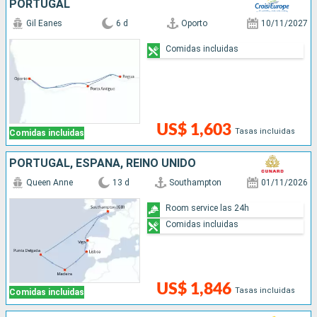
PORTUGAL
Gil Eanes
6 d
Oporto
10/11/2027
Comidas incluidas
US$ 1,603
Tasas incluidas
Comidas incluidas
PORTUGAL, ESPAÑA, REINO UNIDO
Queen Anne
13 d
Southampton
01/11/2026
Room service las 24h
Comidas incluidas
US$ 1,846
Tasas incluidas
Comidas incluidas