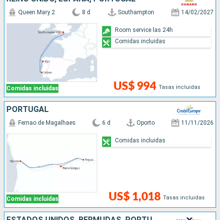
Queen Mary 2
8 d
Southampton
14/02/2027
Room service las 24h
Comidas incluidas
US$ 994
Tasas incluidas
Comidas incluidas
PORTUGAL
Fernao de Magalhaes
6 d
Oporto
11/11/2026
Comidas incluidas
US$ 1,018
Tasas incluidas
Comidas incluidas
ESTADOS UNIDOS, BERMUDAS, PORTUGAL, REINO UNIDO