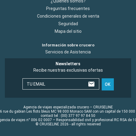
¿Quiénes somos?
Preguntas frecuentes
Condiciones generales de venta
Seguridad
Mapa del sitio
Información sobre crucero
Servicios de Asistencia
Newsletters
Recibe nuestras exclusivas ofertas
TU EMAIL
OK
Agencia de viajes especializada crucero – CRUISELINE
6 rue du gabian Les flots bleus MC 98 000 Monaco SAM con un capital de 150 000
contact tel : (00) 377 97 97 84 50
gencia de viajes n° 006 02 0007 – Responsabilidad civil y profesional RC RSA de
© CRUISELINE 2026 - all rights reserved