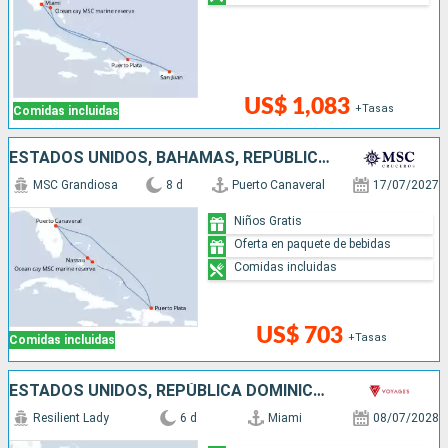
US$ 1,083
+Tasas
Comidas incluidas
ESTADOS UNIDOS, BAHAMAS, REPÚBLICA DOMINICANA
MSC Grandiosa
8 d
Puerto Canaveral
17/07/2027
Niños Gratis
Oferta en paquete de bebidas
Comidas incluidas
US$ 703
+Tasas
Comidas incluidas
ESTADOS UNIDOS, REPÚBLICA DOMINICANA, BAHAMAS
Resilient Lady
6 d
Miami
08/07/2028