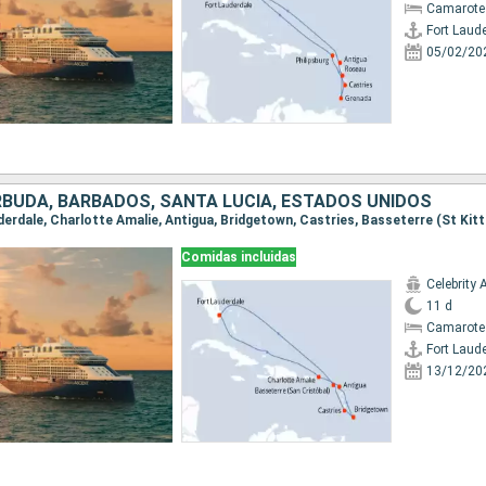
Camarote
Fort Laud
05/02/20
RBUDA, BARBADOS, SANTA LUCIA, ESTADOS UNIDOS
Comidas incluidas
Celebrity 
11 d
Camarote
Fort Laud
13/12/20