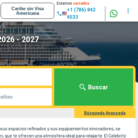
Estamos
cerrados
Caribe sin Visa
+1 (786) 842
Americana
4533
2026 - 2027
Buscar
añías
Búsqueda Avanzada
, sus espacios refinados y sus equipamientos innovadores, se
 que te ofrecen una atmósfera ideal para relajarte. El Celebrity