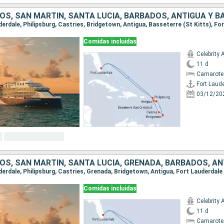
OS, SAN MARTÍN, SANTA LUCIA, BARBADOS, ANTIGUA Y 
uderdale, Philipsburg, Castries, Bridgetown, Antigua, Basseterre (St Kitts), Fo
Comidas incluidas
Celebrity 
11 d
Camarote
Fort Laud
03/12/20
uderdale, Philipsburg, Castries, Grenada, Bridgetown, Antigua, Fort Lauderdale
Comidas incluidas
Celebrity 
11 d
Camarote