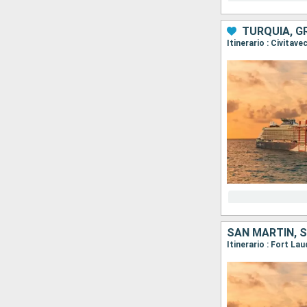
TURQUÍA, GR
Itinerario : Civita
Itinerario : Fort La