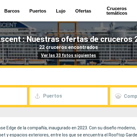
Cruceros
Barcos
Puertos
Lujo
Ofertas
temáticos
Ascent : Nuestras ofertas de cruceros 
22 cruceros encontrados
Ver las 33 fotos siguientes
Puertos
Comp
lase Edge de la compañía, inaugurado en 2023. Con su diseño moderno
t y espacios exteriores, entre los que se encuentra el Rooftop Garden,