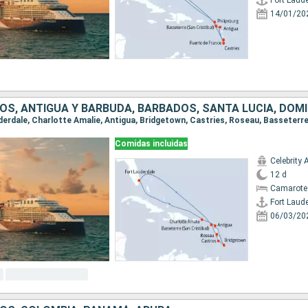
Fort Laud
14/01/20
OS, ANTIGUA Y BARBUDA, BARBADOS, SANTA LUCIA, DOMI
Comidas incluidas
Celebrity 
12 d
Camarote
Fort Laud
06/03/20