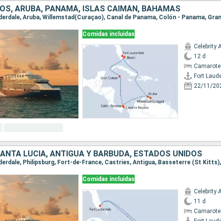
OS, ARUBA, PANAMÁ, ISLAS CAIMÁN, BAHAMAS
Comidas incluidas
Celebrity 
12 d
Camarote
Fort Laud
22/11/20
SANTA LUCIA, ANTIGUA Y BARBUDA, ESTADOS UNIDOS
Comidas incluidas
Celebrity 
11 d
Camarote