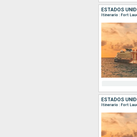
ESTADOS UNID
Itinerario : Fort La
Itinerario : Fort La