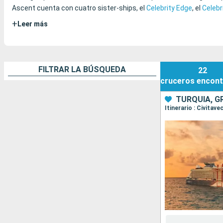
Ascent cuenta con cuatro sister-ships, el
Celebrity Edge
, el
Celebr
+
Leer más
FILTRAR LA BÚSQUEDA
22
cruceros
encont
TURQUÍA, GR
Itinerario : Civita