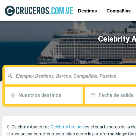
Destinos
Compañías
Celebrity 
Nuestros destinos
Fecha de salida
El Celebrity Ascent de
Celebrity Cruises
es el cuarto barco de la c
distingue por características tales como la plataforma Magic Carpe