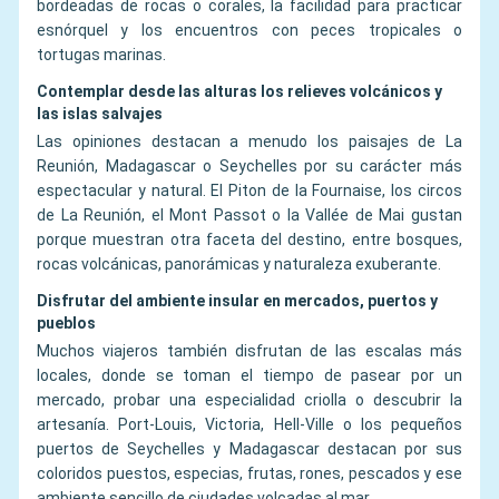
bordeadas de rocas o corales, la facilidad para practicar
esnórquel y los encuentros con peces tropicales o
tortugas marinas.
Contemplar desde las alturas los relieves volcánicos y
las islas salvajes
Las opiniones destacan a menudo los paisajes de La
Reunión, Madagascar o Seychelles por su carácter más
espectacular y natural. El Piton de la Fournaise, los circos
de La Reunión, el Mont Passot o la Vallée de Mai gustan
porque muestran otra faceta del destino, entre bosques,
rocas volcánicas, panorámicas y naturaleza exuberante.
Disfrutar del ambiente insular en mercados, puertos y
pueblos
Muchos viajeros también disfrutan de las escalas más
locales, donde se toman el tiempo de pasear por un
mercado, probar una especialidad criolla o descubrir la
artesanía. Port-Louis, Victoria, Hell-Ville o los pequeños
puertos de Seychelles y Madagascar destacan por sus
coloridos puestos, especias, frutas, rones, pescados y ese
ambiente sencillo de ciudades volcadas al mar.