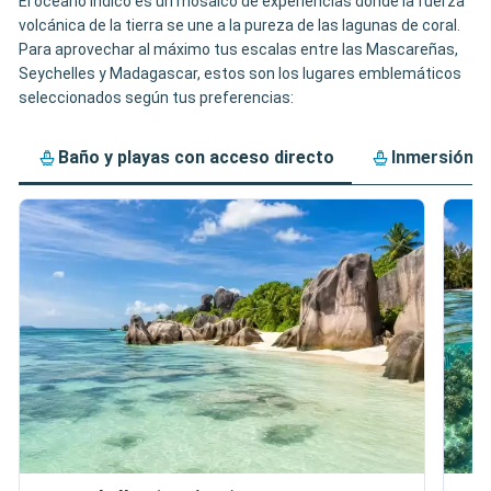
El océano Índico es un mosaico de experiencias donde la fuerza
volcánica de la tierra se une a la pureza de las lagunas de coral.
Para aprovechar al máximo tus escalas entre las Mascareñas,
Seychelles y Madagascar, estos son los lugares emblemáticos
seleccionados según tus preferencias:
Baño y playas con acceso directo
Inmersión c