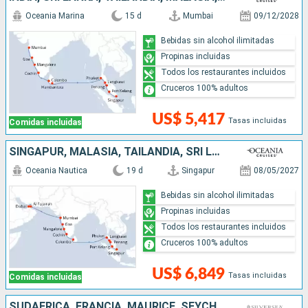
Oceania Marina
15 d
Mumbai
09/12/2028
Bebidas sin alcohol ilimitadas
Propinas incluidas
Todos los restaurantes incluidos
Cruceros 100% adultos
US$ 5,417
Tasas incluidas
Comidas incluidas
SINGAPUR, MALASIA, TAILANDIA, SRI LANKA, INDIA, EMIRATOS ÁRABES UNIDOS
Oceania Nautica
19 d
Singapur
08/05/2027
Bebidas sin alcohol ilimitadas
Propinas incluidas
Todos los restaurantes incluidos
Cruceros 100% adultos
US$ 6,849
Tasas incluidas
Comidas incluidas
SUDAFRICA, FRANCIA, MAURICE, SEYCHELLES, INDIA