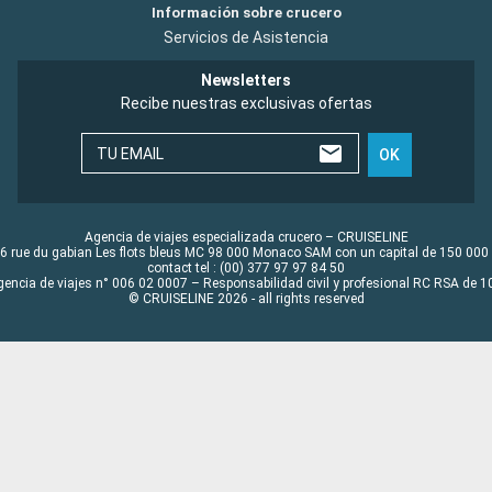
Información sobre crucero
Servicios de Asistencia
Newsletters
Recibe nuestras exclusivas ofertas
TU EMAIL
OK
Agencia de viajes especializada crucero – CRUISELINE
6 rue du gabian Les flots bleus MC 98 000 Monaco SAM con un capital de 150 000
contact tel : (00) 377 97 97 84 50
gencia de viajes n° 006 02 0007 – Responsabilidad civil y profesional RC RSA de
© CRUISELINE 2026 - all rights reserved