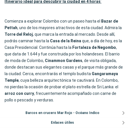
Itinerario ideal para descubrir la ciudad en 4 horas
:
Comienza a explorar Colombo con un paseo hasta el
Bazar de
Pettah
, uno de los mayores atractivos de esta ciudad. Admira la
Torre del Reloj
, que marca la entrada al mercado. Desde allí,
podrás caminar hasta la
Casa de la Reina
que, a día de hoy, es la
Casa Presidencial. Continúa hasta la
Fortaleza de Negombo
,
que data de 1.644 y fue construida por los holandeses. El barrio
de moda de Colombo,
Cinammon Gardens
, de visita obligada,
donde destacan sus elegantes casas y el parque más grande de
la ciudad. Cerca, encontrarás el templo budista
Gangaramaya
Temple
, cuya belleza arquitectónica te cautivará. En Colombo,
no pierdas la ocasión de probar el plato estrella de Sri Lanka: el
arroz con curry
, frecuentemente acompañado con carne de
pollo o pescado y verduras.
Barcos en crucero Mar Rojo - Océano Indico
Enlaces útiles