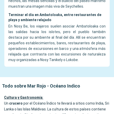
hechos, las mesas sencillas y el bullicio del paseo marítimo
muestran una imagen más viva de Seychelles.
Terminar el día en Ambatoloaka, entre restaurantes de
playa y ambiente relajado
En Nosy Be, los viajeros suelen asociar Ambatoloaka con
las salidas hacia los islotes, pero el pueblo también
destaca por su ambiente al final del día. Allí se encuentran
pequeños establecimientos, bares, restaurantes de playa,
operadores de excursiones en barco y una atmósfera más
relajada que contrasta con las excursiones de naturaleza
muy organizadas a Nosy Tanikely o Lokobe.
Todo sobre Mar Rojo - Océano Indico
Cultura y Gastronomía
:
Un
crucero
por el Océano Índico te llevará a sitios como India, Sri
Lanka o las Islas Maldivas. La cultura de estos países contiene