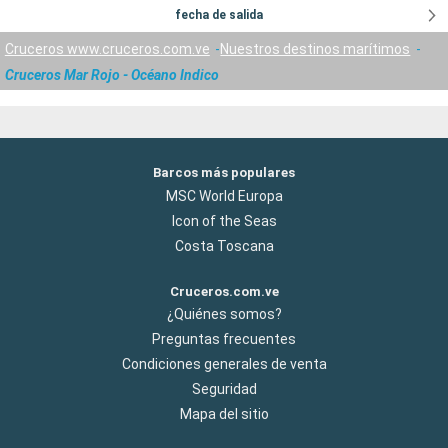
fecha de salida
Cruceros www.cruceros.com.ve
Nuestros destinos marítimos
Cruceros Mar Rojo - Océano Indico
Barcos más populares
MSC World Europa
Icon of the Seas
Costa Toscana
Cruceros.com.ve
¿Quiénes somos?
Preguntas frecuentes
Condiciones generales de venta
Seguridad
Mapa del sitio