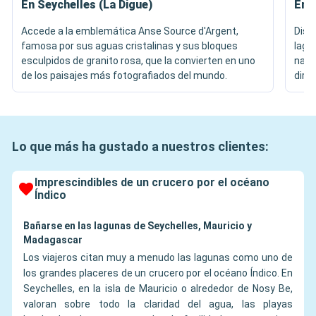
En Seychelles (La Digue)
En 
Accede a la emblemática Anse Source d'Argent,
Disf
famosa por sus aguas cristalinas y sus bloques
lagu
esculpidos de granito rosa, que la convierten en uno
natur
de los paisajes más fotografiados del mundo.
dire
Lo que más ha gustado a nuestros clientes:
Imprescindibles de un crucero por el océano
Índico
Bañarse en las lagunas de Seychelles, Mauricio y
Madagascar
Los viajeros citan muy a menudo las lagunas como uno de
los grandes placeres de un crucero por el océano Índico. En
Seychelles, en la isla de Mauricio o alrededor de Nosy Be,
valoran sobre todo la claridad del agua, las playas