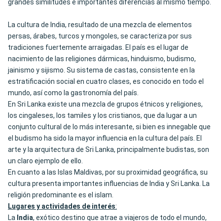
grandes similitudes e importantes diferencias al mismo tiempo.
La cultura de India, resultado de una mezcla de elementos
persas, árabes, turcos y mongoles, se caracteriza por sus
tradiciones fuertemente arraigadas. El país es el lugar de
nacimiento de las religiones dármicas, hinduismo, budismo,
jainismo y sijismo. Su sistema de castas, consistente en la
estratificación social en cuatro clases, es conocido en todo el
mundo, así como la gastronomía del país.
En Sri Lanka existe una mezcla de grupos étnicos y religiones,
los cingaleses, los tamiles y los cristianos, que da lugar a un
conjunto cultural de lo más interesante, si bien es innegable que
el budismo ha sido la mayor influencia en la cultura del país. El
arte y la arquitectura de Sri Lanka, principalmente budistas, son
un claro ejemplo de ello.
En cuanto a las Islas Maldivas, por su proximidad geográfica, su
cultura presenta importantes influencias de India y Sri Lanka. La
religión predominante es el islam.
Lugares y actividades de interés
:
La
India
, exótico destino que atrae a viajeros de todo el mundo,