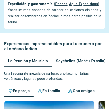
Expedición y gastronomía (
Ponant
,
Aqua Expeditions
)
:
Yates íntimos capaces de atracar en atolones aislados y
realizar desembarcos en Zodiac lo más cerca posible de la
fauna.
Experiencias imprescindibles para tu crucero por
el océano Índico
La Reunión y Mauricio
Seychelles (Mahé / Praslin)
Una fascinante mezcla de culturas criollas, montañas
volcánicas y lagunas poco profundas.
En pareja
En familia
Con amigos