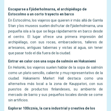
Escaparse a Fjäderholmarna, el archipiélago de
Estocolmo a un corto trayecto en barco
En Estocolmo, los viajeros que quieren ir más allá de Gamla
Stan y los museos suelen disfrutar de Fjäderholmarna, una
pequeña isla a la que se llega rápidamente en barco desde
el centro. El lugar ofrece una primera impresión del
archipiélago, con sus rocas, embarcaderos, talleres de
artesanos, antiguas tabernas y vistas al agua, sin tener
que pasar todo el día fuera de la ciudad.
Entrar en calor con una sopa de salmón en Hakaniemi
En Helsinki, los viajeros suelen hablar de la sopa de salmón
como un plato sencillo, caliente y muy representativo de la
ciudad. Hakaniemi Market Hall destaca como una
alternativa más local a la zona de Kauppatori, con sus
puestos de productos finlandeses, su ambiente de
mercado de barrio y sus pequeños locales donde se come
sin artificios.
Explorar 100cznia, la cara industrial y creativa de los