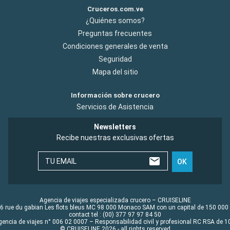
Cruceros.com.ve
¿Quiénes somos?
Preguntas frecuentes
Condiciones generales de venta
Seguridad
Mapa del sitio
Información sobre crucero
Servicios de Asistencia
Newsletters
Recibe nuestras exclusivas ofertas
TU EMAIL
OK
Agencia de viajes especializada crucero – CRUISELINE
6 rue du gabian Les flots bleus MC 98 000 Monaco SAM con un capital de 150 000
contact tel : (00) 377 97 97 84 50
gencia de viajes n° 006 02 0007 – Responsabilidad civil y profesional RC RSA de
© CRUISELINE 2026 - all rights reserved