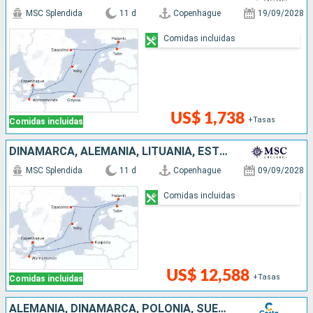
MSC Splendida
11 d
Copenhague
19/09/2028
Comidas incluidas
US$ 1,738
+Tasas
Comidas incluidas
DINAMARCA, ALEMANIA, LITUANIA, ESTONIA, FINLANDIA, SUECIA
MSC Splendida
11 d
Copenhague
09/09/2028
Comidas incluidas
US$ 12,588
+Tasas
Comidas incluidas
ALEMANIA, DINAMARCA, POLONIA, SUECIA