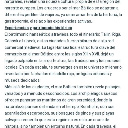
naturales, revelan una riqueza cultural propia de esta región del
noreste europeo. Los cruceros por el mar Báltico se adaptan a
diferentes perfiles de viajeros, ya sean amantes de la historia, la
gastronomía, el relax o las experiencias activas.
Experiencias y patrimonio histórico
El patrimonio hanseático atraviesa todo el itinerario: Tallin, Riga,
Gdansk o Lübeck, estas ciudades fueron pilares de esta red
comercial medieval. La Liga Hanseática, estructura clave del
comercio en el mar Báltico entre los siglos XIII y XVII, dejó un
legado palpable en la arquitectura, las tradiciones y los museos
locales. En cada escala, te sumerges en este universo milenario,
revisitado por fachadas de ladrillo rojo, antiguas aduanas y
museos dedicados.
Más allá de las ciudades, el mar Báltico también revela paisajes
variados y a menudo desconocidos. Los archipiélagos suecos
ofrecen panoramas marítimos de gran serenidad, donde la
naturaleza parece detenida en el tiempo. Bornholm, con sus
acantilados escarpados, sus bosques de pinos y sus playas
salvajes, recuerda que esta región no es solo un cruce de
historia, sino también un entorno natural. En cada travesía, el