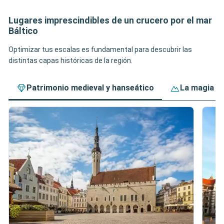
Lugares imprescindibles de un crucero por el mar
Báltico
Optimizar tus escalas es fundamental para descubrir las
distintas capas históricas de la región.
Patrimonio medieval y hanseático
La magia de