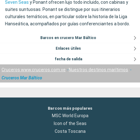
Seven Seas
y Ponant ofrecen lujo todo incluido, con cabinas y
suites suntuosas. Ponant se distingue por sus itinerarios
culturales temáticos, en particular sobre la historia de la Liga
Hanseática, acompañados por guías conferenciantes a bordo.
Barcos en crucero Mar Báltico
Enlaces útiles
fecha de salida
Cruceros www.cruceros.com.ve
Nuestros destinos marítimos
Cruceros Mar Báltico
Barcos más populares
MSC World Europa
Icon of the Seas
Costa Toscana