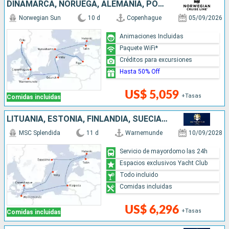
DINAMARCA, NORUEGA, ALEMANIA, POLONIA, LETONIA, SUECIA, ESTONIA, FINLANDIA
Norwegian Sun
10 d
Copenhague
05/09/2026
Animaciones Incluidas
Paquete WiFi*
Créditos para excursiones
Hasta 50% Off
US$ 5,059
+Tasas
Comidas incluidas
LITUANIA, ESTONIA, FINLANDIA, SUECIA, DINAMARCA, ALEMANIA
MSC Splendida
11 d
Warnemunde
10/09/2028
Servicio de mayordomo las 24h
Espacios exclusivos Yacht Club
Todo incluido
Comidas incluidas
US$ 6,296
+Tasas
Comidas incluidas