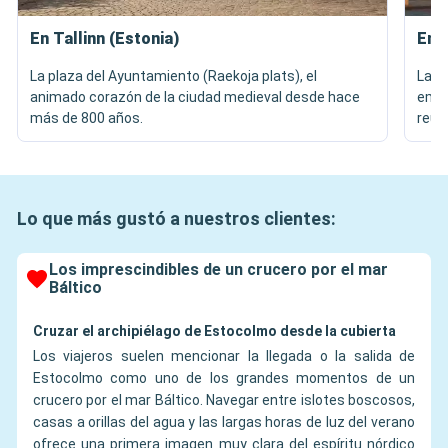
En Tallinn (Estonia)
En R
La plaza del Ayuntamiento (Raekoja plats), el
La C
animado corazón de la ciudad medieval desde hace
embl
más de 800 años.
reun
Lo que más gustó a nuestros clientes:
Los imprescindibles de un crucero por el mar
Báltico
Cruzar el archipiélago de Estocolmo desde la cubierta
Los viajeros suelen mencionar la llegada o la salida de
Estocolmo como uno de los grandes momentos de un
crucero por el mar Báltico. Navegar entre islotes boscosos,
casas a orillas del agua y las largas horas de luz del verano
ofrece una primera imagen muy clara del espíritu nórdico