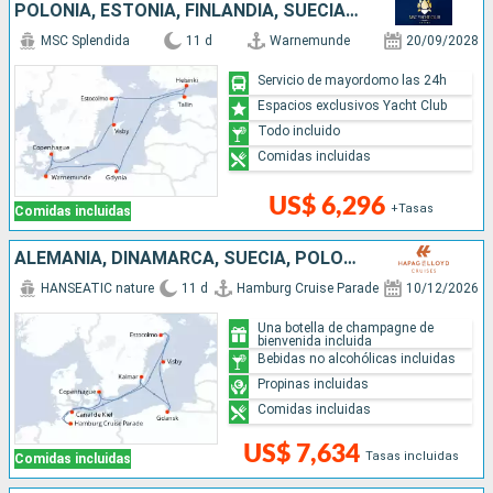
POLONIA, ESTONIA, FINLANDIA, SUECIA, DINAMARCA, ALEMANIA
MSC Splendida
11 d
Warnemunde
20/09/2028
Servicio de mayordomo las 24h
Espacios exclusivos Yacht Club
Todo incluido
Comidas incluidas
US$ 6,296
+Tasas
Comidas incluidas
ALEMANIA, DINAMARCA, SUECIA, POLONIA
HANSEATIC nature
11 d
Hamburg Cruise Parade
10/12/2026
Una botella de champagne de
bienvenida incluida
Bebidas no alcohólicas incluidas
Propinas incluidas
Comidas incluidas
US$ 7,634
Tasas incluidas
Comidas incluidas