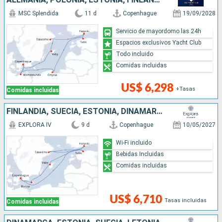
MSC Splendida
11 d
Copenhague
19/09/2028
Servicio de mayordomo las 24h
Espacios exclusivos Yacht Club
Todo incluido
Comidas incluidas
US$ 6,298
+Tasas
Comidas incluidas
FINLANDIA, SUECIA, ESTONIA, DINAMARCA
EXPLORA IV
9 d
Copenhague
10/05/2027
Wi-Fi incluido
Bebidas Incluidas
Comidas incluidas
US$ 6,710
Tasas incluidas
Comidas incluidas