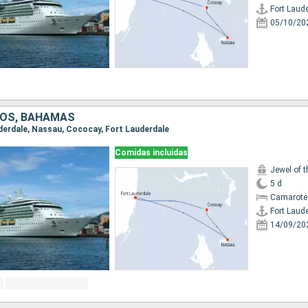
Fort Laud
05/10/20
DOS, BAHAMAS
auderdale, Nassau, Cococay, Fort Lauderdale
Comidas incluidas
Jewel of 
5 d
Camarote
Fort Laud
14/09/20