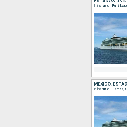
ESTADOS UNI
Itinerario : Fort La
MÉXICO, ESTA
Itinerario : Tampa,