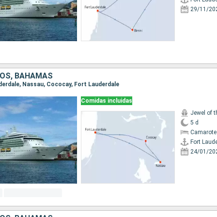
29/11/20
DOS, BAHAMAS
auderdale, Nassau, Cococay, Fort Lauderdale
Comidas incluidas
Jewel of 
5 d
Camarote
Fort Laud
24/01/20