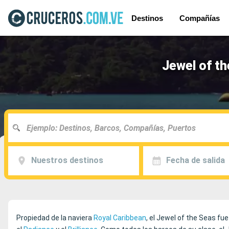
Destinos
Compañías
Jewel of th
Nuestros destinos
Fecha de salida
Propiedad de la naviera
Royal Caribbean
, el Jewel of the Seas fu