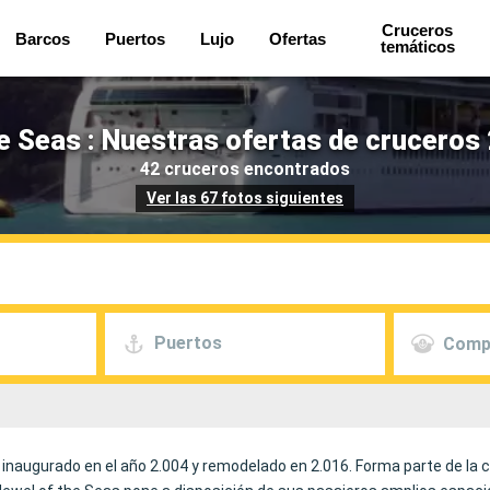
Cruceros
Barcos
Puertos
Lujo
Ofertas
temáticos
e Seas : Nuestras ofertas de cruceros
42 cruceros encontrados
Ver las 67 fotos siguientes
Puertos
Comp
e inaugurado en el año 2.004 y remodelado en 2.016. Forma parte de la 