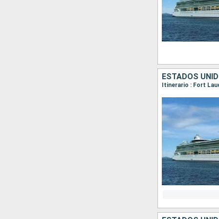
ESTADOS UNI
Itinerario : Fort L