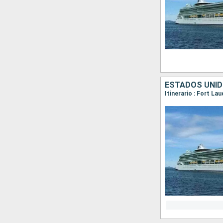
ESTADOS UNI
Itinerario : Fort L