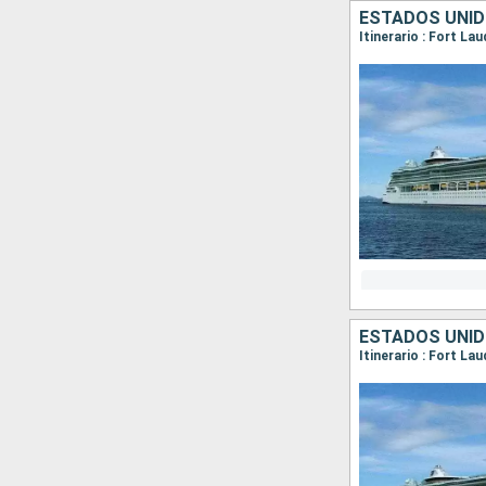
ESTADOS UNI
Itinerario : Fort L
ESTADOS UNI
Itinerario : Fort La