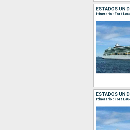
ESTADOS UNI
Itinerario : Fort La
ESTADOS UNI
Itinerario : Fort L