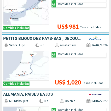
Comidas incluidas
US$ 981
Tasas incluidas
Comidas incluidas
PETITS BIJOUX DES PAYS-BAS ; DÉCOUVREZ DES TRÉSORS CACHÉS AU CHARME UNIQUE
Victor Hugo
6 d
Amsterdam
26/09/2026
Comidas incluidas
US$ 1,020
Tasas incluidas
Comidas incluidas
ALEMANIA, PAISES BAJOS
MS NickoSpirit
8 d
Colonia
04/04/2027
Comidas incluidas