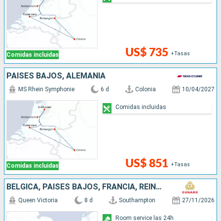
US$ 735
+Tasas
Comidas incluidas
PAISES BAJOS, ALEMANIA
MS Rhein Symphonie
6 d
Colonia
10/04/2027
Comidas incluidas
US$ 851
+Tasas
Comidas incluidas
BÉLGICA, PAISES BAJOS, FRANCIA, REINO UNIDO
Queen Victoria
8 d
Southampton
27/11/2026
Room service las 24h