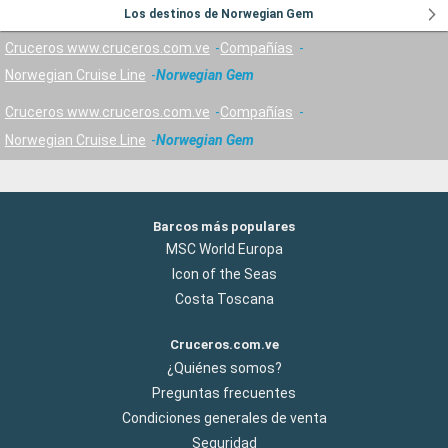
Los destinos de Norwegian Gem
Cruceros www.cruceros.com.ve
Compañías
Norwegian Cruise Line
Norwegian Gem
Cruceros www.cruceros.com.ve
Compañías
Norwegian Cruise Line
Norwegian Gem
Barcos más populares
MSC World Europa
Icon of the Seas
Costa Toscana
Cruceros.com.ve
¿Quiénes somos?
Preguntas frecuentes
Condiciones generales de venta
Seguridad