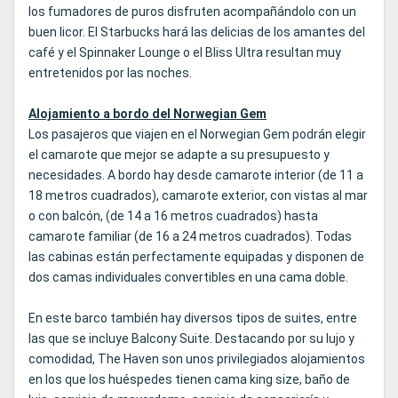
los fumadores de puros disfruten acompañándolo con un
buen licor. El Starbucks hará las delicias de los amantes del
café y el Spinnaker Lounge o el Bliss Ultra resultan muy
entretenidos por las noches.
Alojamiento a bordo del Norwegian Gem
Los pasajeros que viajen en el Norwegian Gem podrán elegir
el camarote que mejor se adapte a su presupuesto y
necesidades. A bordo hay desde camarote interior (de 11 a
18 metros cuadrados), camarote exterior, con vistas al mar
o con balcón, (de 14 a 16 metros cuadrados) hasta
camarote familiar (de 16 a 24 metros cuadrados). Todas
las cabinas están perfectamente equipadas y disponen de
dos camas individuales convertibles en una cama doble.
En este barco también hay diversos tipos de suites, entre
las que se incluye Balcony Suite. Destacando por su lujo y
comodidad, The Haven son unos privilegiados alojamientos
en los que los huéspedes tienen cama king size, baño de