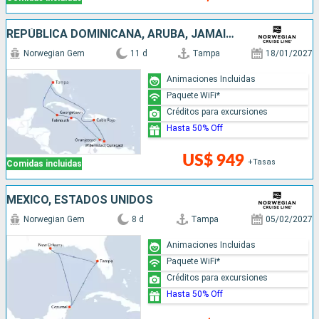
REPÚBLICA DOMINICANA, ARUBA, JAMAICA, ISLAS CAIMÁN, ESTADOS UNIDOS
Norwegian Gem
11 d
Tampa
18/01/2027
Animaciones Incluidas
Paquete WiFi*
Créditos para excursiones
Hasta 50% Off
US$ 949
+Tasas
Comidas incluidas
MÉXICO, ESTADOS UNIDOS
Norwegian Gem
8 d
Tampa
05/02/2027
Animaciones Incluidas
Paquete WiFi*
Créditos para excursiones
Hasta 50% Off