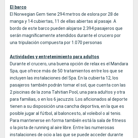
El barco
El Norwegian Gem tiene 294 metros de eslora por 28 de
manga y 14 cubiertas, 11 de ellas abiertas al pasaje. A
bordo de este barco pueden alojarse 2.394 pasajeros que
serán magníficamente atendidos durante el crucero por
una tripulación compuesta por 1.070 personas
Actividades y entretenimiento para adultos
Durante el crucero, una buena opción de relax es el Mandara
Spa, que ofrece más de 50 tratamientos entre los que se
incluyen las instalaciones del Spa. En la cubierta 12, los
pasajeros también podrán tomar el sol, que cuenta con las
2 piscinas de la zona Tahitian Pool, una para adultos y otra
para familias, o en los 6 jacuzzis. Los aficionados al deporte
tienen a su disposición una cancha deportiva, en la que es
posible jugar al fútbol, al baloncesto, al voleibol o al tenis.
Para mantenerse en forma también está la sala de fitness
o la pista de running al aire libre. Entre las numerosas
instalaciones de ocio a las que se puede acceder durante