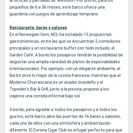
artísticas y pantallas de televisión. Por último, para los
pequeños de 6 a 36 meses, este barco ofrece una
guardería con juegos de aprendizaje temprano.
Restaurante, bares y salones
En el Norwegian Gem, NCL ha instalado 15 propuestas
gastronómicas, entre las que se encuentran 2 comedores
principales y un restaurante buffet con todo incluido, el
Garden Café. A bordo los pasajeros tendrán la posibilidad de
degustar una amplia variedad de platos de especialidades
internacionales. Por ejemplo, con un elegante ambiente, el
Bistró sirve lo mejor de la cocina francesa, mientras que el
Moderno Churrascaria es un asador brasileño y el
Topsider's Bar & Grill, junto a la piscina, propone a los
viajeros una comida informal bajo sol.
A bordo, para agradar a todos los pasajeros y a todos los
gustos, este barco abre las puertas de 16 bares y salones,
cada uno de ellos con una atmósfera y ambientación
diferente. El Corona Cigar Club es el lugar perfecto para que