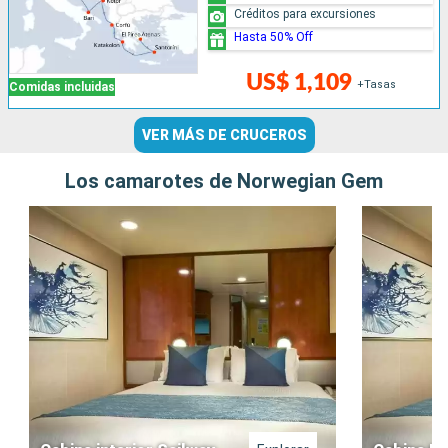
Créditos para excursiones
Hasta 50% Off
US$ 1,109
+Tasas
Comidas incluidas
VER MÁS DE CRUCEROS
Los camarotes de Norwegian Gem