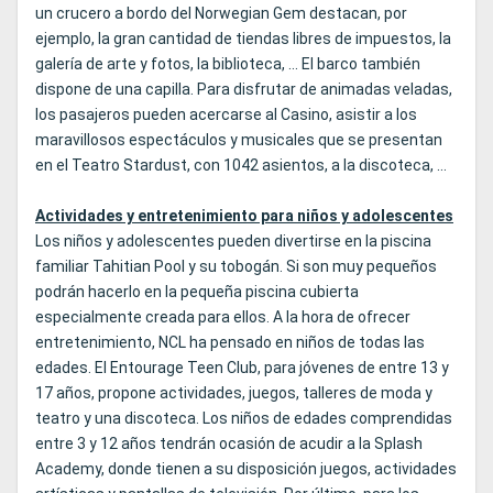
un crucero a bordo del Norwegian Gem destacan, por
ejemplo, la gran cantidad de tiendas libres de impuestos, la
galería de arte y fotos, la biblioteca, … El barco también
dispone de una capilla. Para disfrutar de animadas veladas,
los pasajeros pueden acercarse al Casino, asistir a los
maravillosos espectáculos y musicales que se presentan
en el Teatro Stardust, con 1042 asientos, a la discoteca, …
Actividades y entretenimiento para niños y adolescentes
Los niños y adolescentes pueden divertirse en la piscina
familiar Tahitian Pool y su tobogán. Si son muy pequeños
podrán hacerlo en la pequeña piscina cubierta
especialmente creada para ellos. A la hora de ofrecer
entretenimiento, NCL ha pensado en niños de todas las
edades. El Entourage Teen Club, para jóvenes de entre 13 y
17 años, propone actividades, juegos, talleres de moda y
teatro y una discoteca. Los niños de edades comprendidas
entre 3 y 12 años tendrán ocasión de acudir a la Splash
Academy, donde tienen a su disposición juegos, actividades