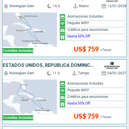
Norwegian Gem
10 d
Miami
12/01/2028
Animaciones Incluidas
Paquete WiFi*
Créditos para excursiones
Hasta 50% Off
US$ 759
+Tasas
Comidas incluidas
ESTADOS UNIDOS, REPÚBLICA DOMINICANA, JAMAICA, ISLAS CAIMÁN
Norwegian Gem
11 d
Tampa
04/01/2027
Animaciones Incluidas
Paquete WiFi*
Créditos para excursiones
Hasta 50% Off
US$ 759
+Tasas
Comidas incluidas