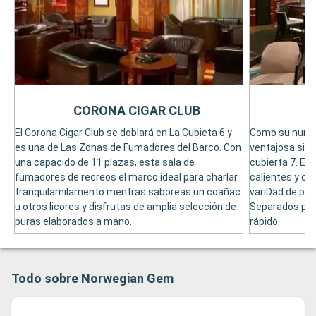
CORONA CIGAR CLUB
El Corona Cigar Club se doblará en La Cubieta 6 y
Como su numée
es una de Las Zonas de Fumadores del Barco. Con
ventajosa situ
una capacido de 11 plazas, esta sala de
cubierta 7. El 
fumadores de recreos el marco ideal para charlar
calientes y co
tranquilamilamento mentras saboreas un coañac
variDad de pa
u otros licores y disfrutas de amplia selección de
Separados par
puras elaborados a mano.
rápido.
Todo sobre Norwegian Gem