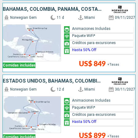
BAHAMAS, COLOMBIA, PANAMÁ, COSTA RICA, JAMAICA, ESTADOS UNIDOS
Norwegian Gem
11 d
Miami
09/11/2027
Animaciones Incluidas
Paquete WiFi*
Créditos para excursiones
Hasta 50% Off
US$ 849
+Tasas
Comidas incluidas
ESTADOS UNIDOS, BAHAMAS, COLOMBIA, PANAMÁ, COSTA RICA, JAMAICA, ISLAS CAIMÁN
Norwegian Gem
12 d
Miami
30/11/2027
Animaciones Incluidas
Paquete WiFi*
Créditos para excursiones
Hasta 50% Off
US$ 899
+Tasas
Comidas incluidas