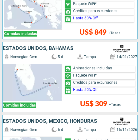
Paquete WiFi*
Créditos para excursiones
Hasta 50% Off
US$ 849
+Tasas
Comidas incluidas
ESTADOS UNIDOS, BAHAMAS
Norwegian Gem
5 d
Tampa
14/01/2027
Animaciones Incluidas
Paquete WiFi*
Créditos para excursiones
Hasta 50% Off
US$ 309
+Tasas
Comidas incluidas
ESTADOS UNIDOS, MÉXICO, HONDURAS
Norwegian Gem
6 d
Tampa
16/11/2026