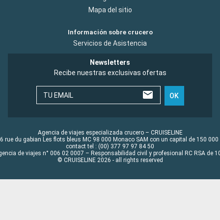
Mapa del sitio
Información sobre crucero
Servicios de Asistencia
Newsletters
Recibe nuestras exclusivas ofertas
TU EMAIL
OK
Agencia de viajes especializada crucero – CRUISELINE
6 rue du gabian Les flots bleus MC 98 000 Monaco SAM con un capital de 150 000
contact tel : (00) 377 97 97 84 50
gencia de viajes n° 006 02 0007 – Responsabilidad civil y profesional RC RSA de
© CRUISELINE 2026 - all rights reserved