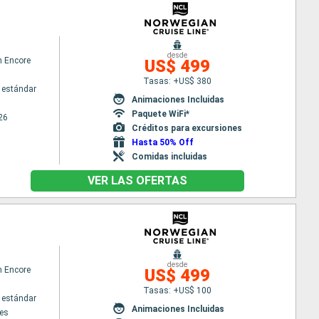
desde
n Encore
US$ 499
Tasas: +US$ 380
 estándar
Animaciones Incluidas
Paquete WiFi*
26
Créditos para excursiones
Hasta 50% Off
Comidas incluidas
VER LAS OFERTAS
desde
n Encore
US$ 499
Tasas: +US$ 100
 estándar
Animaciones Incluidas
es