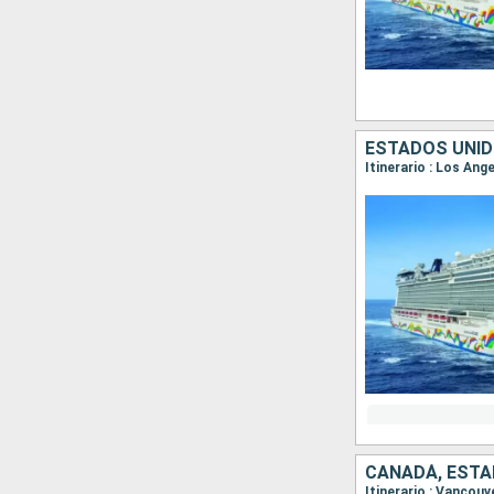
ESTADOS UNID
Itinerario : Los Ang
CANADÁ, ESTA
Itinerario : Vancouv