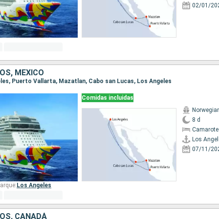
02/01/20
OS, MÉXICO
eles, Puerto Vallarta, Mazatlan, Cabo san Lucas, Los Angeles
Comidas incluidas
Norwegia
8 d
Camarote
Los Angel
07/11/20
arque:
Los Angeles
OS, CANADÁ