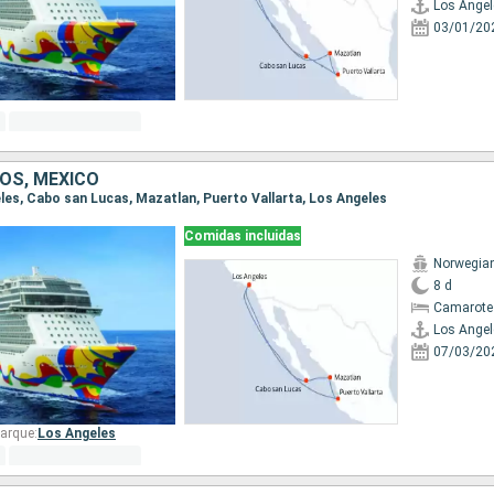
Los Angel
03/01/20
OS, MÉXICO
eles, Cabo san Lucas, Mazatlan, Puerto Vallarta, Los Angeles
Comidas incluidas
Norwegia
8 d
Camarote
Los Angel
07/03/20
arque:
Los Angeles