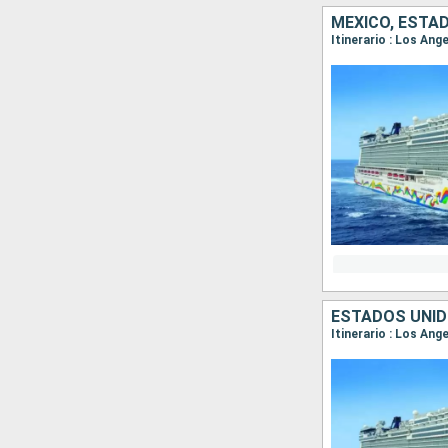
MÉXICO, ESTA
Itinerario : Los Ang
ESTADOS UNID
Itinerario : Los Ang