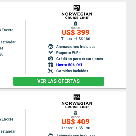
desde
n Encore
US$ 399
Tasas: +US$ 180
 estándar
Animaciones Incluidas
es
Paquete WiFi*
26
Créditos para excursiones
Hasta 50% Off
Comidas incluidas
VER LAS OFERTAS
desde
n Encore
US$ 409
Tasas: +US$ 190
 estándar
Animaciones Incluidas