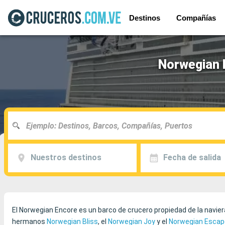
Destinos
Compañías
Norwegian E
Nuestros destinos
Fecha de salida
El Norwegian Encore es un barco de crucero propiedad de la navie
hermanos
Norwegian Bliss
, el
Norwegian Joy
y el
Norwegian Escap