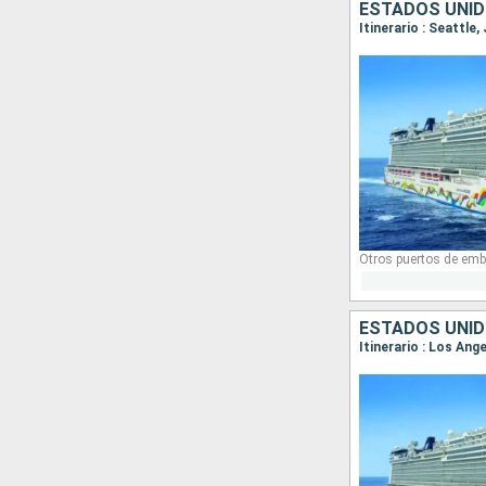
ESTADOS UNID
Itinerario : Seattle
Otros puertos de emb
ESTADOS UNID
Itinerario : Los Ang