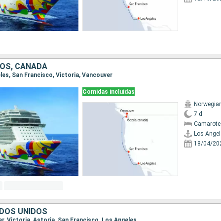
OS, CANADÁ
eles, San Francisco, Victoria, Vancouver
Comidas incluidas
Norwegia
7 d
Camarote
Los Angel
18/04/20
DOS UNIDOS
er, Victoria, Astoria, San Francisco, Los Angeles