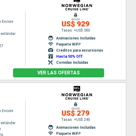
desde
n Encore
US$ 929
Tasas: +US$ 380
 estándar
Animaciones Incluidas
Paquete WiFi*
27
Créditos para excursiones
Hasta 50% Off
Comidas incluidas
VER LAS OFERTAS
desde
n Encore
US$ 279
Tasas: +US$ 240
 estándar
Animaciones Incluidas
r
Paquete WiFi*
26