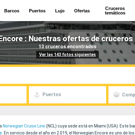
Cruceros
Barcos
Puertos
Lujo
Ofertas
temáticos
ncore : Nuestras ofertas de cruceros
13 cruceros encontrados
Ver las 143 fotos siguientes
Puertos
Comp
ra
Norwegian Cruise Line
(NCL) cuya sede está en Miami (USA). Este ba
e
. En servicio desde el año en 2.019, el Norwegian Encore es uno de 