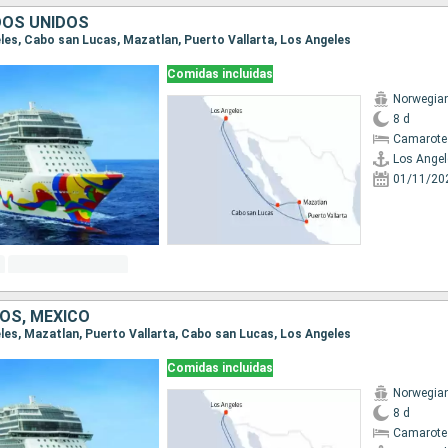
DOS UNIDOS
eles, Cabo san Lucas, Mazatlan, Puerto Vallarta, Los Angeles
Comidas incluidas
Norwegia
8 d
Camarote
Los Angel
01/11/20
OS, MÉXICO
eles, Mazatlan, Puerto Vallarta, Cabo san Lucas, Los Angeles
Comidas incluidas
Norwegia
8 d
Camarote