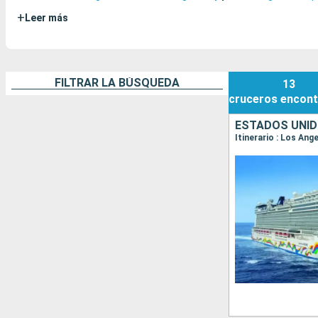
+
Leer más
FILTRAR LA BÚSQUEDA
13
cruceros
encont
ESTADOS UNID
Itinerario : Los An