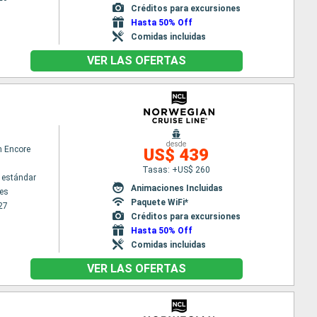
Créditos para excursiones
Hasta 50% Off
Comidas incluidas
VER LAS OFERTAS
desde
n Encore
US$ 439
Tasas: +US$ 260
 estándar
Animaciones Incluidas
es
Paquete WiFi*
27
Créditos para excursiones
Hasta 50% Off
Comidas incluidas
VER LAS OFERTAS