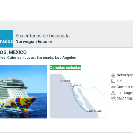
Sus criterios de búsqueda:
rados
Norwegian Encore
OS, MÉXICO
geles, Cabo san Lucas, Ensenada, Los Angeles
Comidas incluidas
Norwegia
6 d
Camarote
Los Angel
08/02/20